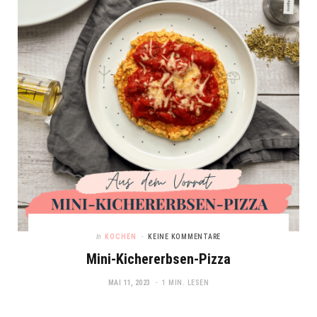
In
KOCHEN
KEINE KOMMENTARE
Mini-Kichererbsen-Pizza
MAI 11, 2023
1 MIN. LESEN