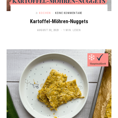
In
KOCHEN
KEINE KOMMENTARE
Kartoffel-Möhren-Nuggets
AUGUST 30, 2023
1 MIN. LESEN