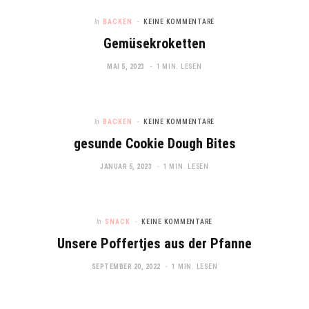
In
BACKEN
KEINE KOMMENTARE
Gemüsekroketten
MAI 5, 2023
1 MIN. LESEN
In
BACKEN
KEINE KOMMENTARE
gesunde Cookie Dough Bites
JANUAR 5, 2023
1 MIN. LESEN
In
SNACK
KEINE KOMMENTARE
Unsere Poffertjes aus der Pfanne
SEPTEMBER 20, 2022
1 MIN. LESEN