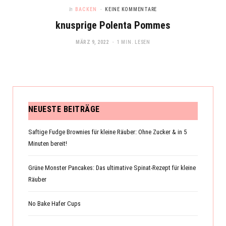
In
BACKEN
KEINE KOMMENTARE
knusprige Polenta Pommes
MÄRZ 9, 2022
1 MIN. LESEN
NEUESTE BEITRÄGE
Saftige Fudge Brownies für kleine Räuber: Ohne Zucker & in 5
Minuten bereit!
Grüne Monster Pancakes: Das ultimative Spinat-Rezept für kleine
Räuber
No Bake Hafer Cups