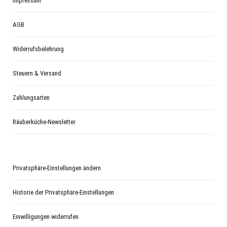
Impressum
AGB
Widerrufsbelehrung
Steuern & Versand
Zahlungsarten
Räuberküche-Newsletter
Privatsphäre-Einstellungen ändern
Historie der Privatsphäre-Einstellungen
Einwilligungen widerrufen