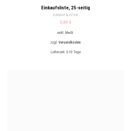
Einkaufsliste, 25-seitig
EINKAUFSLISTEN
3,00
€
exkl. MwSt.
zzgl.
Versandkosten
Lieferzeit:
5-10 Tage