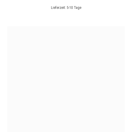
Lieferzeit:
5-10 Tage