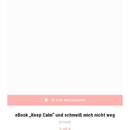
IN DEN WARENKORB
eBook „Keep Calm“ und schmeiß mich nicht weg
BÜCHER
5,00
€