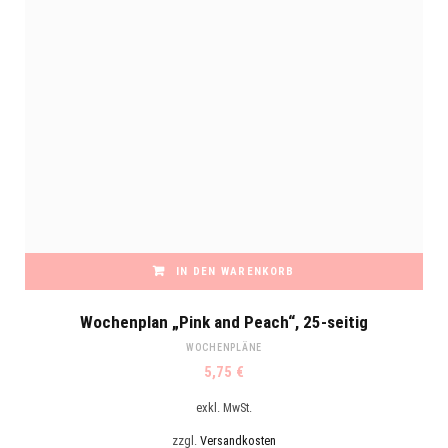
IN DEN WARENKORB
Wochenplan „Pink and Peach“, 25-seitig
WOCHENPLÄNE
5,75
€
exkl. MwSt.
zzgl.
Versandkosten