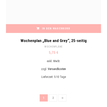
IN DEN WARENKORB
Wochenplan „Blue and Grey“, 25-seitig
WOCHENPLÄNE
5,75
€
exkl. MwSt.
zzgl.
Versandkosten
Lieferzeit:
5-10 Tage
1
2
→