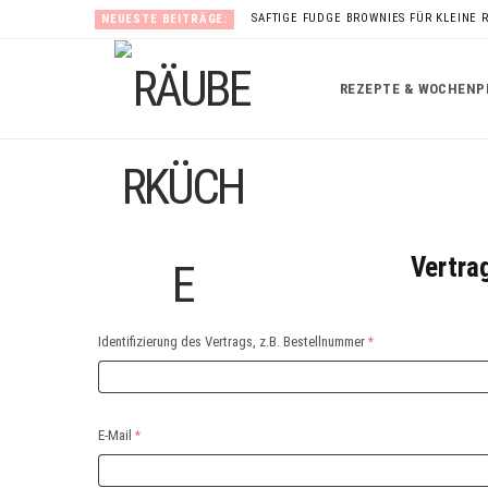
SAFTIGE FUDGE BROWNIES FÜR KLEINE 
NEUESTE BEITRÄGE:
REZEPTE & WOCHENP
Vertra
Identifizierung des Vertrags, z.B. Bestellnummer
*
E-Mail
*