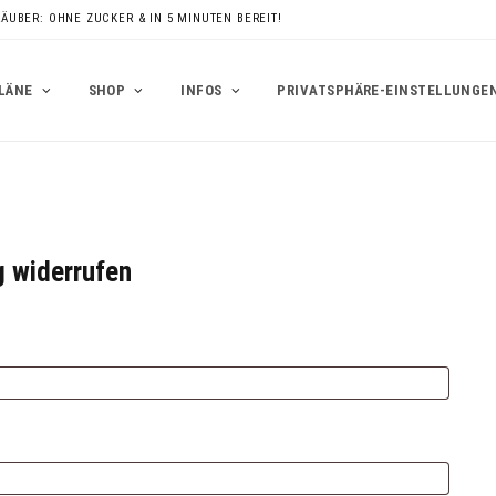
RÄUBER: OHNE ZUCKER & IN 5 MINUTEN BEREIT!
LÄNE
SHOP
INFOS
PRIVATSPHÄRE-EINSTELLUNGE
g widerrufen