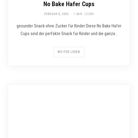
No Bake Hafer Cups
FEBRUAR 8, 2026
1 MIN. LESEN
gesunder Snack ohne Zucker für Kinder Diese No Bake Hafer
Cups sind der perfekte Snack für Kinder und die ganze…
WEITER LESEN