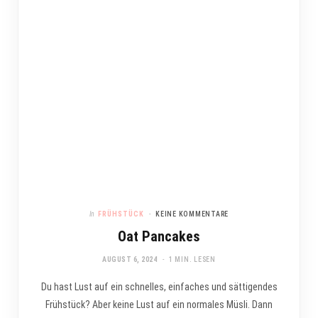
In
FRÜHSTÜCK
KEINE KOMMENTARE
Oat Pancakes
AUGUST 6, 2024
1 MIN. LESEN
Du hast Lust auf ein schnelles, einfaches und sättigendes
Frühstück? Aber keine Lust auf ein normales Müsli. Dann