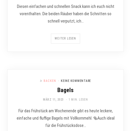
Diesen einfachen und schnellen Snack kann ich euch nicht
vorenthalten. Die beiden Räuber haben die Schnitten so
schnell verputzt, ich…
WEITER LESEN
In
BACKEN
KEINE KOMMENTARE
Bagels
MÄRZ 11, 2023
1 MIN. LESEN
Für das Frühstück am Wochenende gibt es heute leckere,
einfache und fluffige Bagels mit Vollkornmehl. 🥯Auch ideal
für die Frühstücksdose…