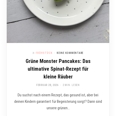
In
FRÜHSTÜCK
KEINE KOMMENTARE
Grüne Monster Pancakes: Das
ultimative Spinat-Rezept für
kleine Räuber
FEBRUAR 28, 2026
2 MIN. LESEN
Du suchst nach einem Rezept, das gesund ist, aber bei
deinen Kindern garantiert für Begeisterung sorgt? Dann sind
unsere grünen…