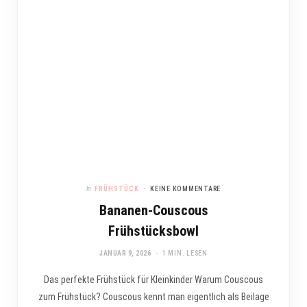
In
FRÜHSTÜCK
KEINE KOMMENTARE
Bananen-Couscous
Frühstücksbowl
JANUAR 9, 2026
1 MIN. LESEN
Das perfekte Frühstück für Kleinkinder Warum Couscous
zum Frühstück? Couscous kennt man eigentlich als Beilage