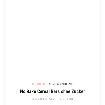
In
BACKEN
KEINE KOMMENTARE
No Bake Cereal Bars ohne Zucker
DEZEMBER 31, 2025
1 MIN. LESEN