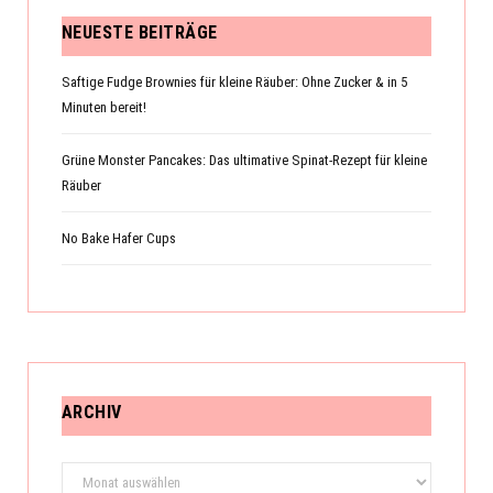
NEUESTE BEITRÄGE
Saftige Fudge Brownies für kleine Räuber: Ohne Zucker & in 5
Minuten bereit!
Grüne Monster Pancakes: Das ultimative Spinat-Rezept für kleine
Räuber
No Bake Hafer Cups
ARCHIV
Archiv