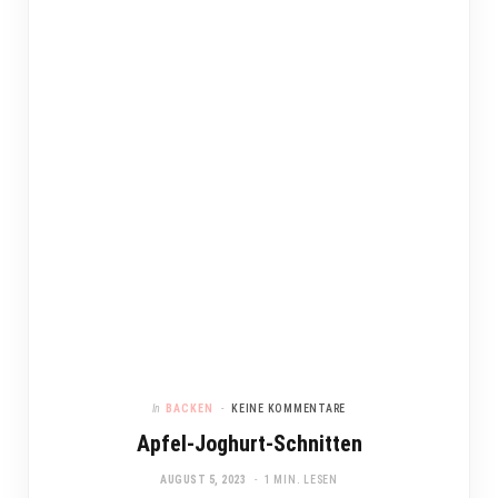
In
BACKEN
KEINE KOMMENTARE
Apfel-Joghurt-Schnitten
AUGUST 5, 2023
1 MIN. LESEN