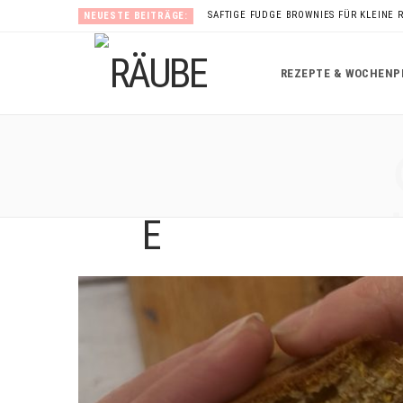
SAFTIGE FUDGE BROWNIES FÜR KLEINE 
NEUESTE BEITRÄGE:
REZEPTE & WOCHENP