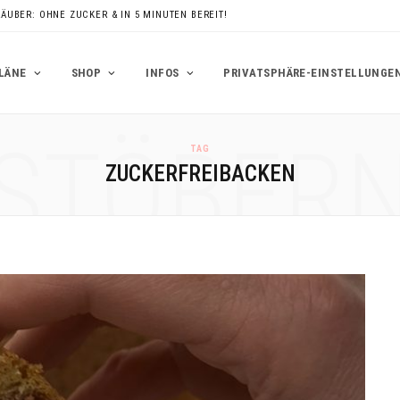
RÄUBER: OHNE ZUCKER & IN 5 MINUTEN BEREIT!
LÄNE
SHOP
INFOS
PRIVATSPHÄRE-EINSTELLUNGE
STÖBER
TAG
ZUCKERFREIBACKEN