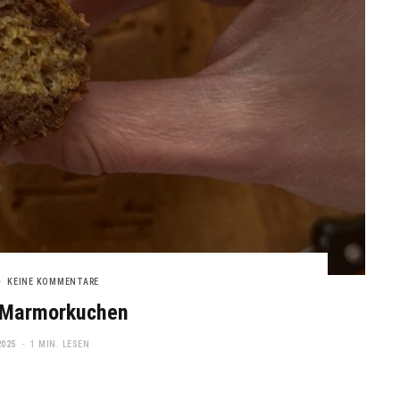
KEINE KOMMENTARE
-Marmorkuchen
2025
1 MIN. LESEN