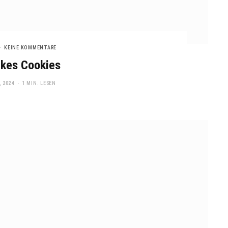
KEINE KOMMENTARE
akes Cookies
 2024
1 MIN. LESEN