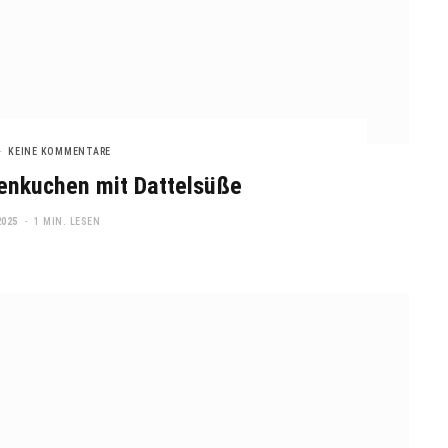
KEINE KOMMENTARE
tenkuchen mit Dattelsüße
2025
1 MIN. LESEN