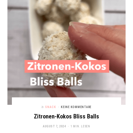
In
SNACK
KEINE KOMMENTARE
Zitronen-Kokos Bliss Balls
AUGUST 7, 2024
1 MIN. LESEN