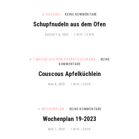
In
KOCHEN
KEINE KOMMENTARE
Schupfnudeln aus dem Ofen
AUGUST 8, 2023
1 MIN. LESEN
In
1 WOCHE AUS DEM VORRATSSCHRANK
KEINE
KOMMENTARE
Couscous Apfelküchlein
MAI 8, 2023
1 MIN. LESEN
In
WOCHENPLAN
KEINE KOMMENTARE
Wochenplan 19-2023
MAI 7, 2023
1 MIN. LESEN