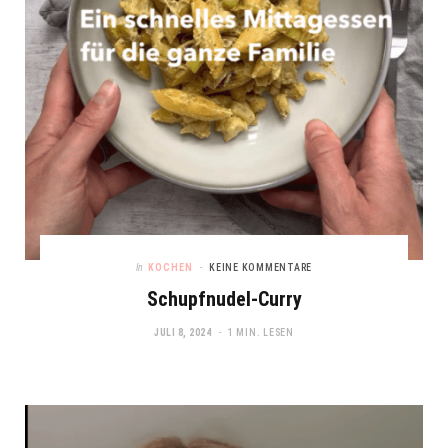
In
KOCHEN
KEINE KOMMENTARE
Schupfnudel-Curry
JULI 8, 2024
1 MIN. LESEN