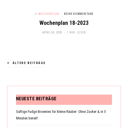
In
WOCHENPLAN
KEINE KOMMENTARE
Wochenplan 18-2023
APRIL 30, 2023
1 MIN. LESEN
ÄLTERE BEITRÄGE
NEUESTE BEITRÄGE
Saftige Fudge Brownies für kleine Räuber: Ohne Zucker & in 5
Minuten bereit!