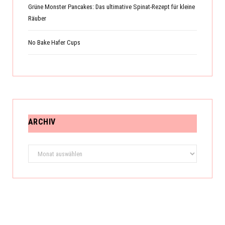
Grüne Monster Pancakes: Das ultimative Spinat-Rezept für kleine
Räuber
No Bake Hafer Cups
ARCHIV
Archiv