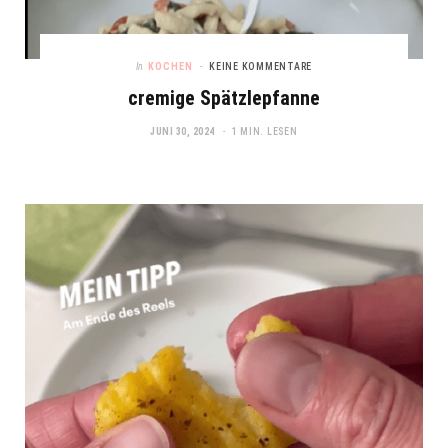
In
KOCHEN
KEINE KOMMENTARE
cremige Spätzlepfanne
JUNI 30, 2024
1 MIN. LESEN