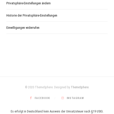
Privatsphäre-Einstellungen ändern
Historie der Privatsphäre-Einstellungen
Einwilligungen widerrufen
© 2020 ThemeSphere. Designed by
ThemeSphere
.
FACEBOOK
INSTAGRAM
Es erfolgt in Deutschland kein Ausweis der Umsatzsteuer nach §19 UStG.