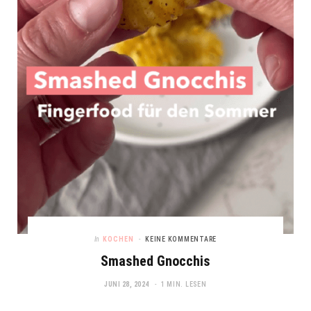
In
KOCHEN
KEINE KOMMENTARE
Smashed Gnocchis
JUNI 28, 2024
1 MIN. LESEN