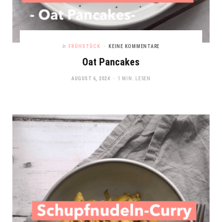
In
FRÜHSTÜCK
KEINE KOMMENTARE
Oat Pancakes
AUGUST 6, 2024
1 MIN. LESEN