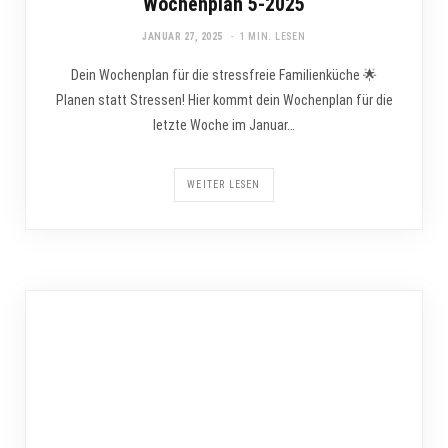
Wochenplan 5-2025
JANUAR 27, 2025
1 MIN. LESEN
Dein Wochenplan für die stressfreie Familienküche 🌟
Planen statt Stressen! Hier kommt dein Wochenplan für die
letzte Woche im Januar…
WEITER LESEN