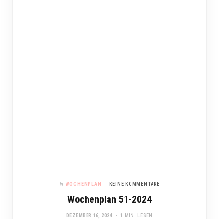
In
WOCHENPLAN
KEINE KOMMENTARE
Wochenplan 51-2024
DEZEMBER 16, 2024
1 MIN. LESEN