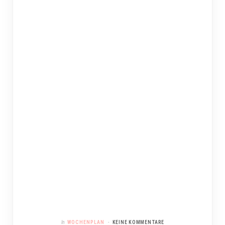
In
WOCHENPLAN
KEINE KOMMENTARE