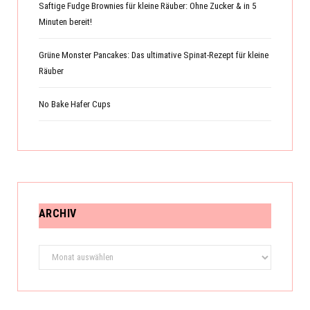
Saftige Fudge Brownies für kleine Räuber: Ohne Zucker & in 5
Minuten bereit!
Grüne Monster Pancakes: Das ultimative Spinat-Rezept für kleine
Räuber
No Bake Hafer Cups
ARCHIV
Archiv