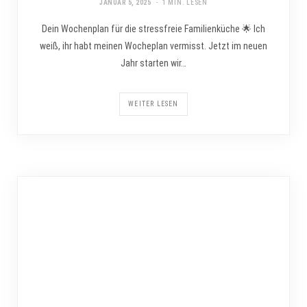
JANUAR 5, 2025
1 MIN. LESEN
Dein Wochenplan für die stressfreie Familienküche 🌟 Ich
weiß, ihr habt meinen Wocheplan vermisst. Jetzt im neuen
Jahr starten wir…
WEITER LESEN