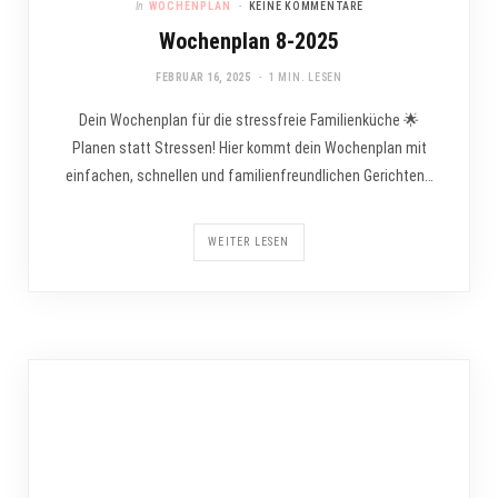
In
WOCHENPLAN
KEINE KOMMENTARE
Wochenplan 8-2025
FEBRUAR 16, 2025
1 MIN. LESEN
Dein Wochenplan für die stressfreie Familienküche 🌟
Planen statt Stressen! Hier kommt dein Wochenplan mit
einfachen, schnellen und familienfreundlichen Gerichten…
WEITER LESEN