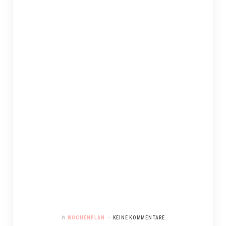
In
WOCHENPLAN
KEINE KOMMENTARE