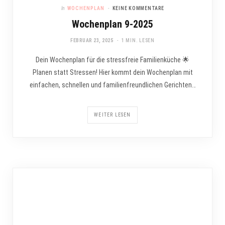
In
WOCHENPLAN
KEINE KOMMENTARE
Wochenplan 9-2025
FEBRUAR 23, 2025
1 MIN. LESEN
Dein Wochenplan für die stressfreie Familienküche 🌟
Planen statt Stressen! Hier kommt dein Wochenplan mit
einfachen, schnellen und familienfreundlichen Gerichten…
WEITER LESEN