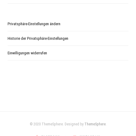
Privatsphäre-Einstellungen ändern
Historie der Privatsphäre-Einstellungen
Einwilligungen widerrufen
© 2020 ThemeSphere. Designed by
ThemeSphere
.