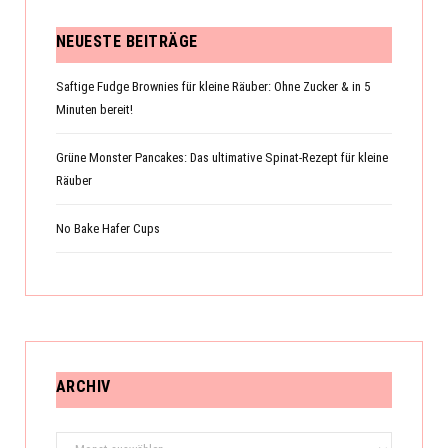
NEUESTE BEITRÄGE
Saftige Fudge Brownies für kleine Räuber: Ohne Zucker & in 5
Minuten bereit!
Grüne Monster Pancakes: Das ultimative Spinat-Rezept für kleine
Räuber
No Bake Hafer Cups
ARCHIV
Archiv