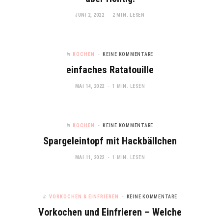
JUNI 2, 2022
2 MIN. LESEN
In
KOCHEN
KEINE KOMMENTARE
einfaches Ratatouille
MAI 14, 2022
1 MIN. LESEN
In
KOCHEN
KEINE KOMMENTARE
Spargeleintopf mit Hackbällchen
MAI 11, 2022
1 MIN. LESEN
In
VORKOCHEN & EINFRIEREN
KEINE KOMMENTARE
Vorkochen und Einfrieren – Welche