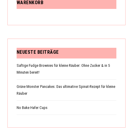
WARENKORB
NEUESTE BEITRÄGE
Saftige Fudge Brownies für kleine Räuber: Ohne Zucker & in 5
Minuten bereit!
Grüne Monster Pancakes: Das ultimative Spinat-Rezept für kleine
Räuber
No Bake Hafer Cups