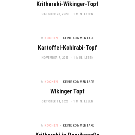
Kritharaki-Wikinger-Topf
OKTOBER 28, 2024
1 MIN. LESEN
In
KOCHEN
KEINE KOMMENTARE
Kartoffel-Kohlrabi-Topf
NOVEMBER 7, 2023
1 MIN. LESEN
In
KOCHEN
KEINE KOMMENTARE
Wikinger Topf
OKTOBER 31, 2023
1 MIN. LESEN
In
KOCHEN
KEINE KOMMENTARE
Kritharaki in Paprikasoße