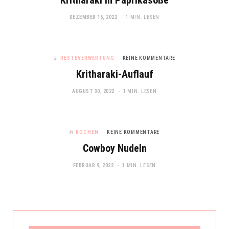
DEZEMBER 15, 2022
1 MIN. LESEN
In
RESTEVERWERTUNG
KEINE KOMMENTARE
Kritharaki-Auflauf
AUGUST 30, 2022
1 MIN. LESEN
In
KOCHEN
KEINE KOMMENTARE
Cowboy Nudeln
FEBRUAR 9, 2022
1 MIN. LESEN