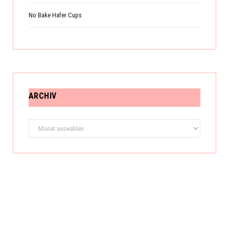
No Bake Hafer Cups
ARCHIV
Archiv