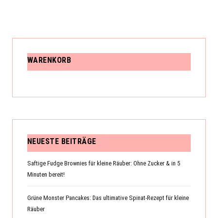
WARENKORB
NEUESTE BEITRÄGE
Saftige Fudge Brownies für kleine Räuber: Ohne Zucker & in 5
Minuten bereit!
Grüne Monster Pancakes: Das ultimative Spinat-Rezept für kleine
Räuber