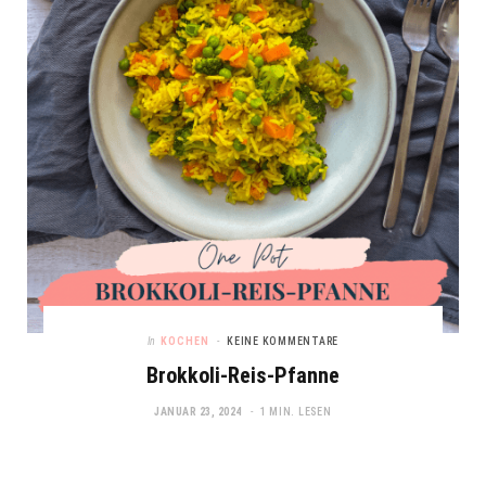
In
KOCHEN
KEINE KOMMENTARE
Brokkoli-Reis-Pfanne
JANUAR 23, 2024
1 MIN. LESEN