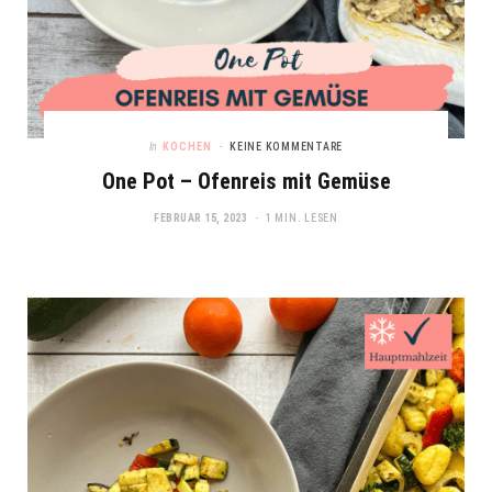
In
KOCHEN
KEINE KOMMENTARE
One Pot – Ofenreis mit Gemüse
FEBRUAR 15, 2023
1 MIN. LESEN