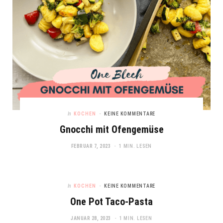
In
KOCHEN
KEINE KOMMENTARE
Gnocchi mit Ofengemüse
FEBRUAR 7, 2023
1 MIN. LESEN
In
KOCHEN
KEINE KOMMENTARE
One Pot Taco-Pasta
JANUAR 28, 2023
1 MIN. LESEN