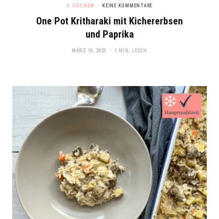
In
KOCHEN
KEINE KOMMENTARE
One Pot Kritharaki mit Kichererbsen
und Paprika
MÄRZ 10, 2023
1 MIN. LESEN