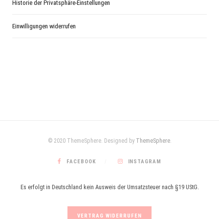
Historie der Privatsphäre-Einstellungen
Einwilligungen widerrufen
© 2020 ThemeSphere. Designed by
ThemeSphere
.
FACEBOOK
INSTAGRAM
Es erfolgt in Deutschland kein Ausweis der Umsatzsteuer nach §19 UStG.
VERTRAG WIDERRUFEN