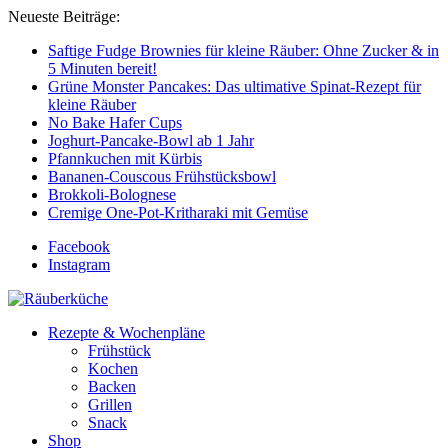
Neueste Beiträge:
Saftige Fudge Brownies für kleine Räuber: Ohne Zucker & in
5 Minuten bereit!
Grüne Monster Pancakes: Das ultimative Spinat-Rezept für
kleine Räuber
No Bake Hafer Cups
Joghurt-Pancake-Bowl ab 1 Jahr
Pfannkuchen mit Kürbis
Bananen-Couscous Frühstücksbowl
Brokkoli-Bolognese
Cremige One-Pot-Kritharaki mit Gemüse
Facebook
Instagram
Rezepte & Wochenpläne
Frühstück
Kochen
Backen
Grillen
Snack
Shop