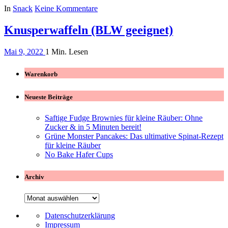
In
Snack
Keine Kommentare
Knusperwaffeln (BLW geeignet)
Mai 9, 2022
1 Min. Lesen
Warenkorb
Neueste Beiträge
Saftige Fudge Brownies für kleine Räuber: Ohne
Zucker & in 5 Minuten bereit!
Grüne Monster Pancakes: Das ultimative Spinat-Rezept
für kleine Räuber
No Bake Hafer Cups
Archiv
Archiv
Datenschutzerklärung
Impressum