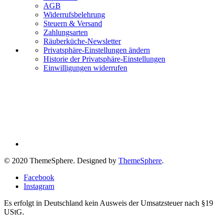
AGB
Widerrufsbelehrung
Steuern & Versand
Zahlungsarten
Räuberküche-Newsletter
Privatsphäre-Einstellungen ändern
Historie der Privatsphäre-Einstellungen
Einwilligungen widerrufen
© 2020 ThemeSphere. Designed by
ThemeSphere
.
Facebook
Instagram
Es erfolgt in Deutschland kein Ausweis der Umsatzsteuer nach §19
UStG.