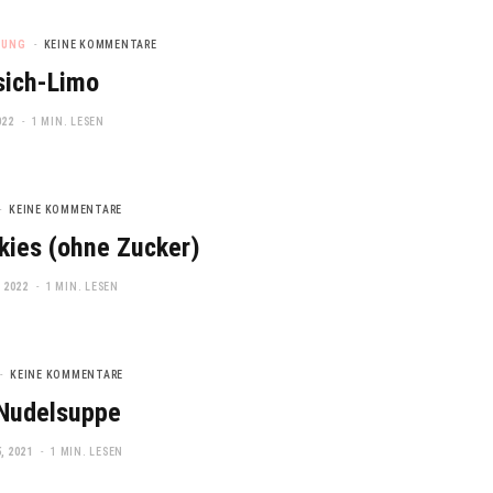
TUNG
KEINE KOMMENTARE
sich-Limo
022
1 MIN. LESEN
KEINE KOMMENTARE
ies (ohne Zucker)
 2022
1 MIN. LESEN
KEINE KOMMENTARE
Nudelsuppe
, 2021
1 MIN. LESEN