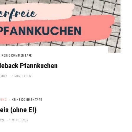
KEINE KOMMENTARE
wieback Pfannkuchen
 2022
1 MIN. LESEN
TUNG
KEINE KOMMENTARE
eis (ohne EI)
022
1 MIN. LESEN