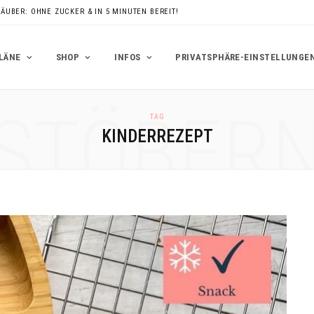
RÄUBER: OHNE ZUCKER & IN 5 MINUTEN BEREIT!
LÄNE
SHOP
INFOS
PRIVATSPHÄRE-EINSTELLUNGE
STÖBER
TAG
KINDERREZEPT