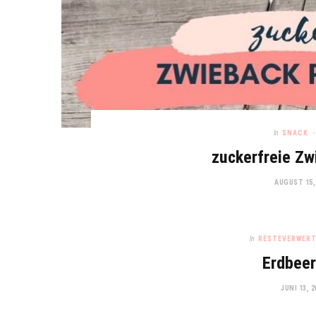
In
SNACK
zuckerfreie Z
AUGUST 15,
In
RESTEVERWER
Erdbeer
JUNI 13, 2