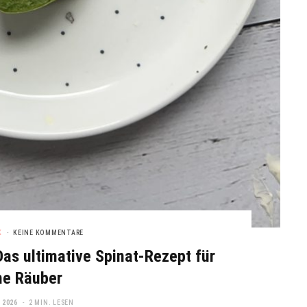
K
KEINE KOMMENTARE
as ultimative Spinat-Rezept für
ne Räuber
 2026
2 MIN. LESEN