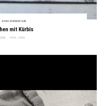
KEINE KOMMENTARE
hen mit Kürbis
 2026
2 MIN. LESEN