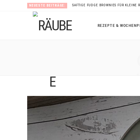
SAFTIGE FUDGE BROWNIES FÜR KLEINE 
NEUESTE BEITRÄGE:
REZEPTE & WOCHENP