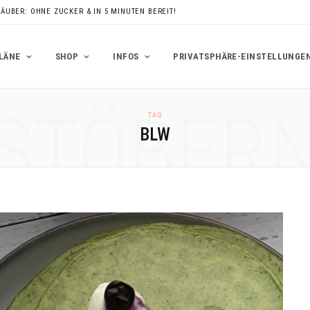
RÄUBER: OHNE ZUCKER & IN 5 MINUTEN BEREIT!
LÄNE
SHOP
INFOS
PRIVATSPHÄRE-EINSTELLUNGE
STÖBER
TAG
BLW