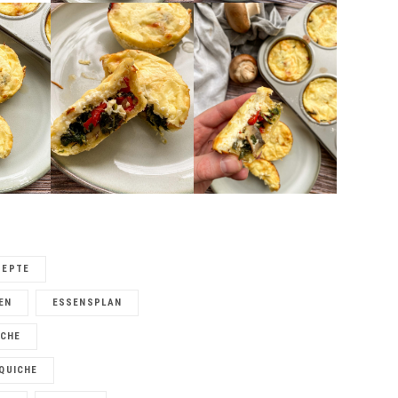
ZEPTE
EN
ESSENSPLAN
ÜCHE
QUICHE