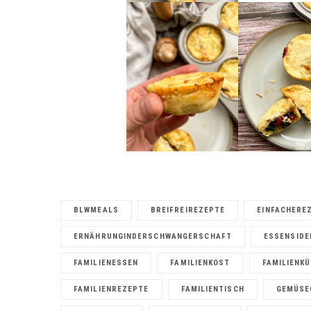
BLWMEALS
BREIFREIREZEPTE
EINFACHERE
ERNÄHRUNGINDERSCHWANGERSCHAFT
ESSENSIDE
FAMILIENESSEN
FAMILIENKOST
FAMILIENK
FAMILIENREZEPTE
FAMILIENTISCH
GEMÜSE