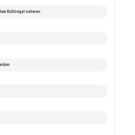
 dem Kühlregal nehmen.
eiden