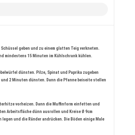
ne Schüssel geben und zu einem glatten Teig verkneten.
und mindestens 15 Minuten im Kühlschrank kühlen.
ebelwürfel dünsten. Pilze, Spinat und Paprika zugeben
 und 2 Minuten dünsten. Dann die Pfanne beiseite stellen
erhitze vorheizen. Dann die Muffinform einfetten und
lten Arbeitsfläche dünn ausrollen und Kreise Ø 9cm
n legen und die Ränder andrücken. Die Böden einige Male