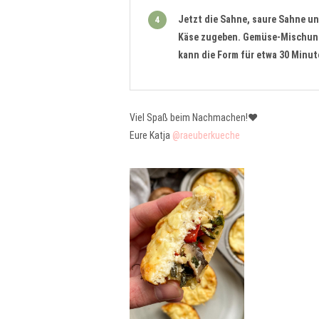
Jetzt die Sahne, saure Sahne u
4
Käse zugeben. Gemüse-Mischung 
kann die Form für etwa 30 Minu
Viel Spaß beim Nachmachen!❤️
Eure Katja
@raeuberkueche