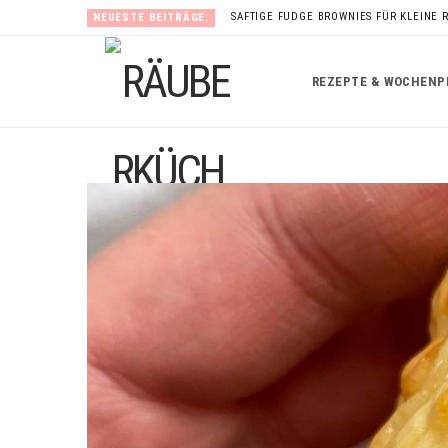
SAFTIGE FUDGE BROWNIES FÜR KLEINE 
NEUESTE BEITRÄGE:
REZEPTE & WOCHENP