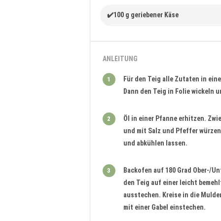
✔️100 g geriebener Käse
ANLEITUNG
Für den Teig alle Zutaten in ei
1
Dann den Teig in Folie wickeln 
Öl in einer Pfanne erhitzen. Zwi
2
und mit Salz und Pfeffer würzen
und abkühlen lassen.
Backofen auf 180 Grad Ober-/Unt
3
den Teig auf einer leicht bemeh
ausstechen. Kreise in die Mulde
mit einer Gabel einstechen.