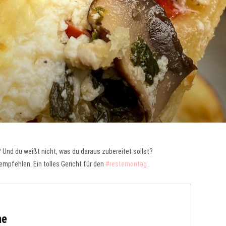
 Und du weißt nicht, was du daraus zubereitet sollst?
mpfehlen. Ein tolles Gericht für den
#restemontag
.
he