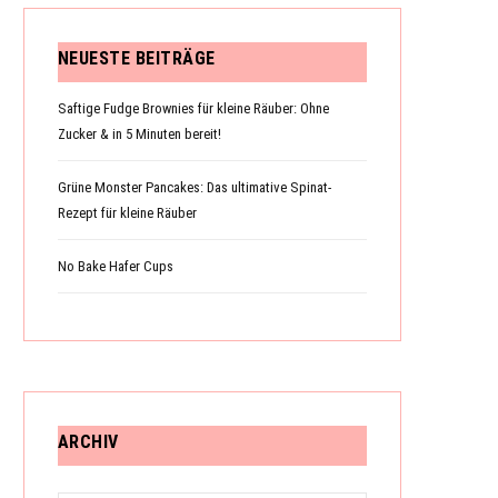
NEUESTE BEITRÄGE
Saftige Fudge Brownies für kleine Räuber: Ohne
Zucker & in 5 Minuten bereit!
Grüne Monster Pancakes: Das ultimative Spinat-
Rezept für kleine Räuber
No Bake Hafer Cups
ARCHIV