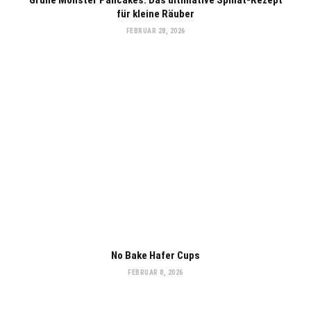
für kleine Räuber
FEBRUAR 28, 2026
No Bake Hafer Cups
FEBRUAR 8, 2026