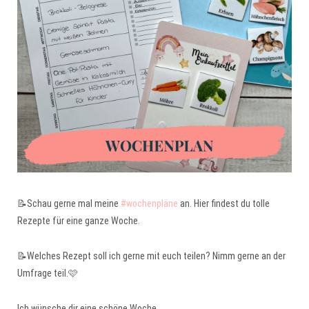
📝Schau gerne mal meine
#wochenpläne
an. Hier findest du tolle
Rezepte für eine ganze Woche.
📝Welches Rezept soll ich gerne mit euch teilen? Nimm gerne an der
Umfrage teil.🩷
Ich wünsche dir eine schöne Woche,