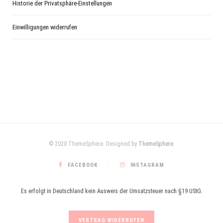
Historie der Privatsphäre-Einstellungen
Einwilligungen widerrufen
© 2020 ThemeSphere. Designed by
ThemeSphere
.
FACEBOOK
INSTAGRAM
Es erfolgt in Deutschland kein Ausweis der Umsatzsteuer nach §19 UStG.
VERTRAG WIDERRUFEN