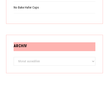
No Bake Hafer Cups
ARCHIV
Archiv