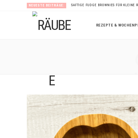
SAFTIGE FUDGE BROWNIES FÜR KLEINE 
NEUESTE BEITRÄGE:
REZEPTE & WOCHENP