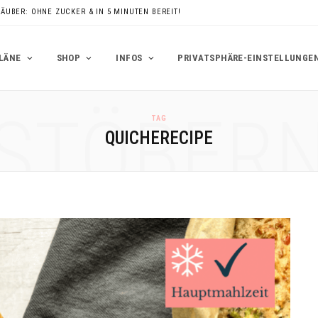
RÄUBER: OHNE ZUCKER & IN 5 MINUTEN BEREIT!
LÄNE
SHOP
INFOS
PRIVATSPHÄRE-EINSTELLUNGE
STÖBER
TAG
QUICHERECIPE