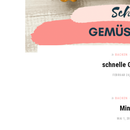
In
BACKEN
schnelle
FEBRUAR 24,
In
BACKEN
Min
MAI 1, 20