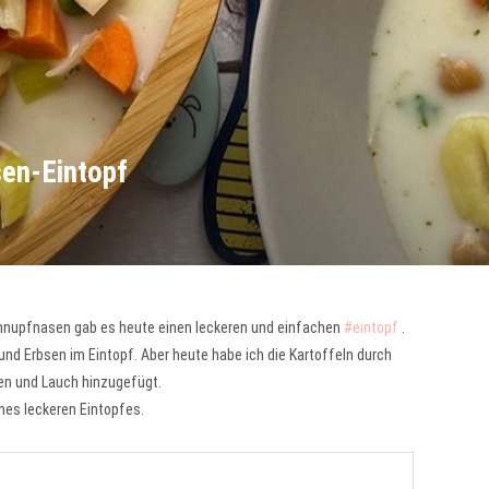
sen-Eintopf
nupfnasen gab es heute einen leckeren und einfachen
#eintopf
.
 und Erbsen im Eintopf. Aber heute habe ich die Kartoffeln durch
en und Lauch hinzugefügt.
nes leckeren Eintopfes.