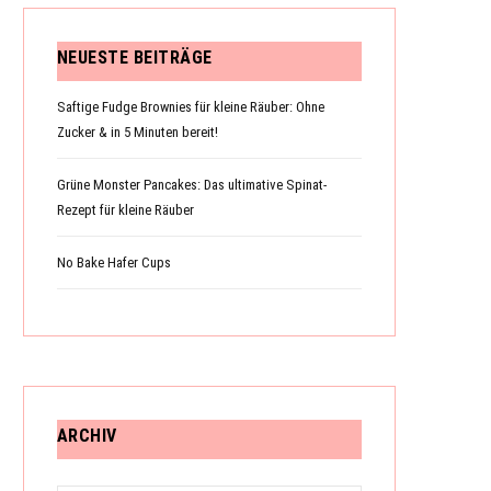
NEUESTE BEITRÄGE
Saftige Fudge Brownies für kleine Räuber: Ohne
Zucker & in 5 Minuten bereit!
Grüne Monster Pancakes: Das ultimative Spinat-
Rezept für kleine Räuber
No Bake Hafer Cups
ARCHIV