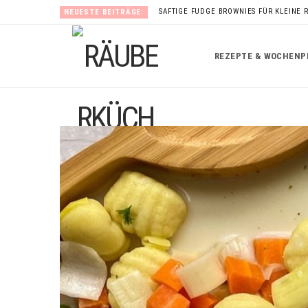
SAFTIGE FUDGE BROWNIES FÜR KLEINE 
NEUESTE BEITRÄGE:
REZEPTE & WOCHENP