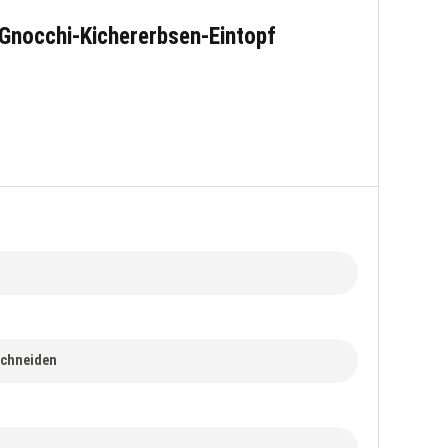
 Gnocchi-Kichererbsen-Eintopf
 schneiden