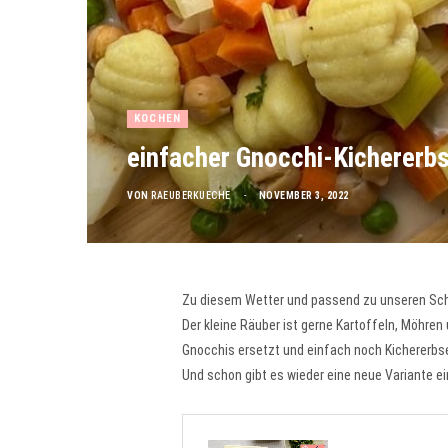
KOCHEN
einfacher Gnocchi-Kichererb
VON
RAEUBERKUECHE
NOVEMBER 3, 2022
Zu diesem Wetter und passend zu unseren Sch
Der kleine Räuber ist gerne Kartoffeln, Möhren
Gnocchis ersetzt und einfach noch Kichererbs
Und schon gibt es wieder eine neue Variante ei