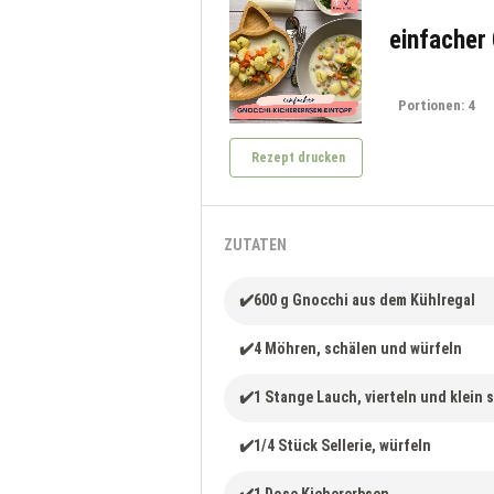
einfacher
Portionen: 4
Rezept drucken
ZUTATEN
✔️600 g Gnocchi aus dem Kühlregal
✔️4 Möhren, schälen und würfeln
✔️1 Stange Lauch, vierteln und klein
✔️1/4 Stück Sellerie, würfeln