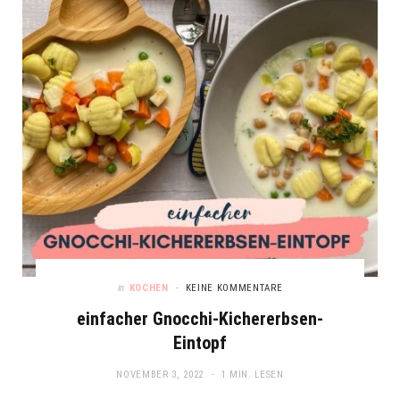
in
KOCHEN
KEINE KOMMENTARE
einfacher Gnocchi-Kichererbsen-
Eintopf
NOVEMBER 3, 2022
1 MIN. LESEN