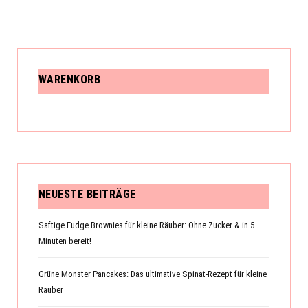
WARENKORB
NEUESTE BEITRÄGE
Saftige Fudge Brownies für kleine Räuber: Ohne Zucker & in 5
Minuten bereit!
Grüne Monster Pancakes: Das ultimative Spinat-Rezept für kleine
Räuber