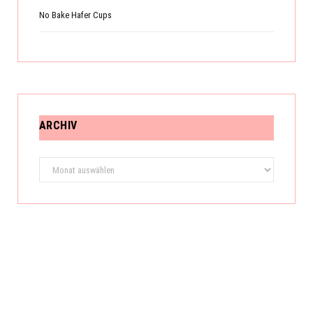
No Bake Hafer Cups
ARCHIV
Archiv