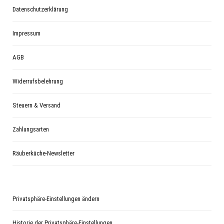
Datenschutzerklärung
Impressum
AGB
Widerrufsbelehrung
Steuern & Versand
Zahlungsarten
Räuberküche-Newsletter
Privatsphäre-Einstellungen ändern
Historie der Privatsphäre-Einstellungen