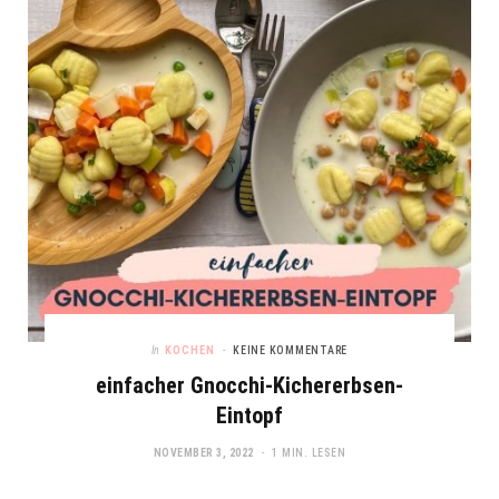
In
KOCHEN
KEINE KOMMENTARE
einfacher Gnocchi-Kichererbsen-
Eintopf
NOVEMBER 3, 2022
1 MIN. LESEN