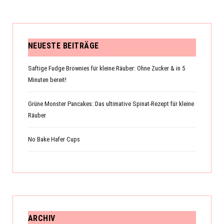
NEUESTE BEITRÄGE
Saftige Fudge Brownies für kleine Räuber: Ohne Zucker & in 5
Minuten bereit!
Grüne Monster Pancakes: Das ultimative Spinat-Rezept für kleine
Räuber
No Bake Hafer Cups
ARCHIV