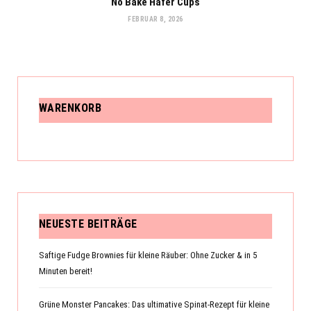
No Bake Hafer Cups
FEBRUAR 8, 2026
WARENKORB
NEUESTE BEITRÄGE
Saftige Fudge Brownies für kleine Räuber: Ohne Zucker & in 5
Minuten bereit!
Grüne Monster Pancakes: Das ultimative Spinat-Rezept für kleine