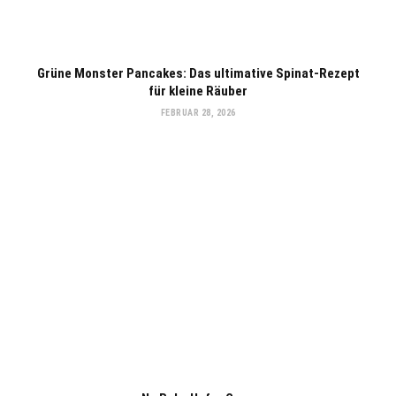
Grüne Monster Pancakes: Das ultimative Spinat-Rezept
für kleine Räuber
FEBRUAR 28, 2026