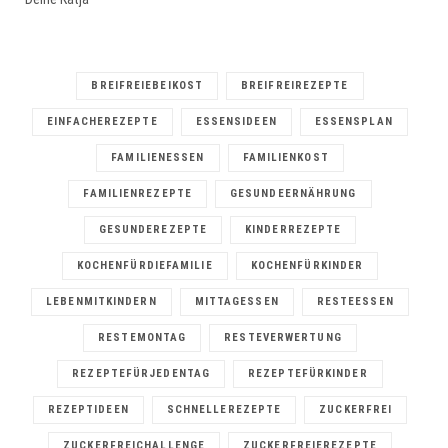
BREIFREIEBEIKOST
BREIFREIREZEPTE
EINFACHEREZEPTE
ESSENSIDEEN
ESSENSPLAN
FAMILIENESSEN
FAMILIENKOST
FAMILIENREZEPTE
GESUNDEERNÄHRUNG
GESUNDEREZEPTE
KINDERREZEPTE
KOCHENFÜRDIEFAMILIE
KOCHENFÜRKINDER
LEBENMITKINDERN
MITTAGESSEN
RESTEESSEN
RESTEMONTAG
RESTEVERWERTUNG
REZEPTEFÜRJEDENTAG
REZEPTEFÜRKINDER
REZEPTIDEEN
SCHNELLEREZEPTE
ZUCKERFREI
ZUCKERFREICHALLENGE
ZUCKERFREIEREZEPTE