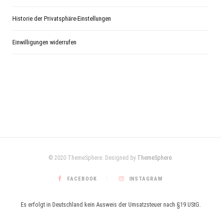
Historie der Privatsphäre-Einstellungen
Einwilligungen widerrufen
© 2020 ThemeSphere. Designed by
ThemeSphere
.
FACEBOOK
INSTAGRAM
Es erfolgt in Deutschland kein Ausweis der Umsatzsteuer nach §19 UStG.