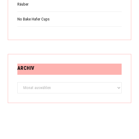
Räuber
No Bake Hafer Cups
ARCHIV
Archiv