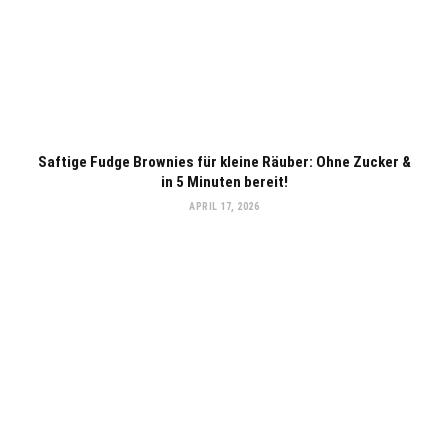
Saftige Fudge Brownies für kleine Räuber: Ohne Zucker &
in 5 Minuten bereit!
APRIL 17, 2026