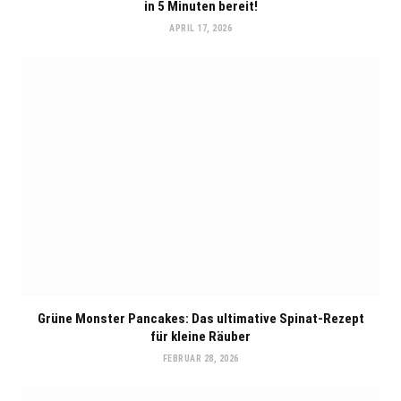
in 5 Minuten bereit!
APRIL 17, 2026
Grüne Monster Pancakes: Das ultimative Spinat-Rezept
für kleine Räuber
FEBRUAR 28, 2026