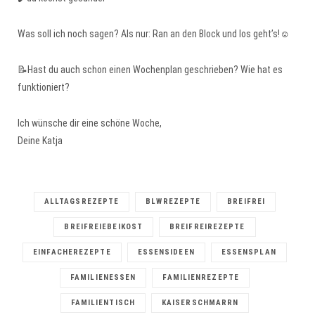
Was soll ich noch sagen? Als nur: Ran an den Block und los geht’s!☺️
📝Hast du auch schon einen Wochenplan geschrieben? Wie hat es
funktioniert?
Ich wünsche dir eine schöne Woche,
Deine Katja
ALLTAGSREZEPTE
BLWREZEPTE
BREIFREI
BREIFREIEBEIKOST
BREIFREIREZEPTE
EINFACHEREZEPTE
ESSENSIDEEN
ESSENSPLAN
FAMILIENESSEN
FAMILIENREZEPTE
FAMILIENTISCH
KAISERSCHMARRN