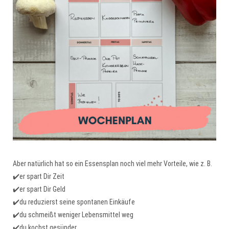
Aber natürlich hat so ein Essensplan noch viel mehr Vorteile, wie z. B.
✔️er spart Dir Zeit
✔️er spart Dir Geld
✔️du reduzierst seine spontanen Einkäufe
✔️du schmeißt weniger Lebensmittel weg
✔️du kochst gesünder