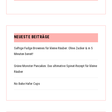
NEUESTE BEITRÄGE
Saftige Fudge Brownies für kleine Räuber: Ohne Zucker & in 5
Minuten bereit!
Grüne Monster Pancakes: Das ultimative Spinat-Rezept für kleine
Räuber
No Bake Hafer Cups