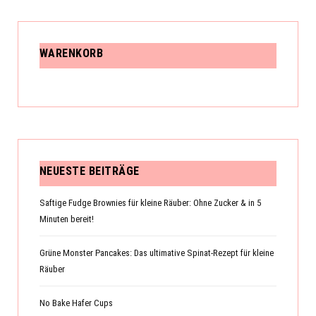
WARENKORB
NEUESTE BEITRÄGE
Saftige Fudge Brownies für kleine Räuber: Ohne Zucker & in 5
Minuten bereit!
Grüne Monster Pancakes: Das ultimative Spinat-Rezept für kleine
Räuber
No Bake Hafer Cups