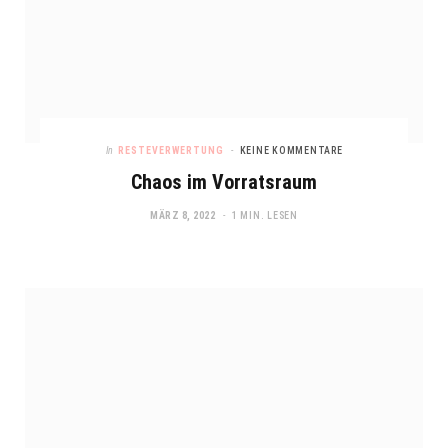
In
RESTEVERWERTUNG
KEINE KOMMENTARE
Chaos im Vorratsraum
MÄRZ 8, 2022
1 MIN. LESEN