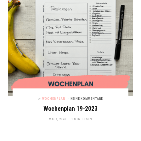
In
WOCHENPLAN
KEINE KOMMENTARE
Wochenplan 19-2023
MAI 7, 2023
1 MIN. LESEN