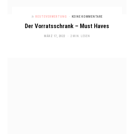
In
RESTEVERWERTUNG
KEINE KOMMENTARE
Der Vorratsschrank – Must Haves
MÄRZ 17, 2022
2 MIN. LESEN