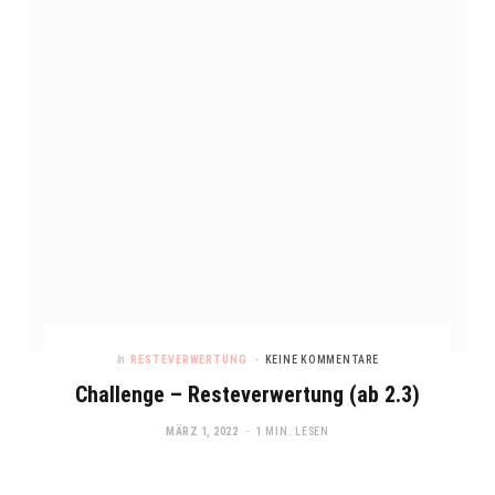
In
RESTEVERWERTUNG
KEINE KOMMENTARE
Challenge – Resteverwertung (ab 2.3)
MÄRZ 1, 2022
1 MIN. LESEN