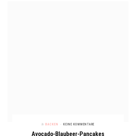
In
BACKEN
KEINE KOMMENTARE
Avocado-Blaubeer-Pancakes