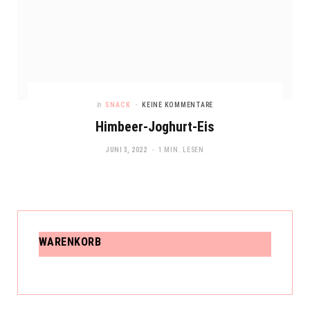
In
SNACK
KEINE KOMMENTARE
Himbeer-Joghurt-Eis
JUNI 3, 2022
1 MIN. LESEN
WARENKORB