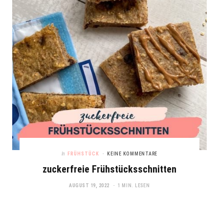
In
FRÜHSTÜCK
KEINE KOMMENTARE
zuckerfreie Frühstücksschnitten
AUGUST 19, 2022
1 MIN. LESEN