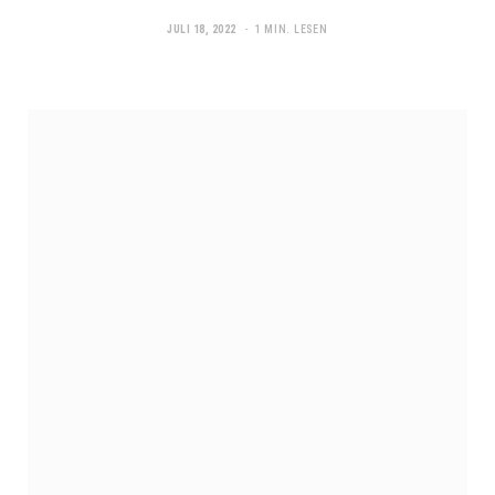
JULI 18, 2022
1 MIN. LESEN