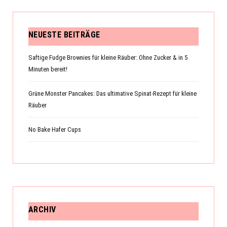
NEUESTE BEITRÄGE
Saftige Fudge Brownies für kleine Räuber: Ohne Zucker & in 5
Minuten bereit!
Grüne Monster Pancakes: Das ultimative Spinat-Rezept für kleine
Räuber
No Bake Hafer Cups
ARCHIV