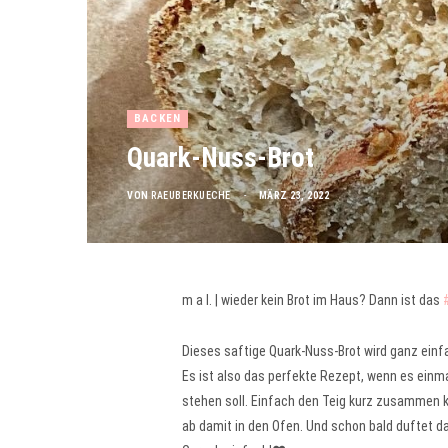
BACKEN
Quark-Nuss-Brot
VON
RAEUBERKUECHE
MÄRZ 23, 2022
m a l. | wieder kein Brot im Haus? Dann ist das
Dieses saftige Quark-Nuss-Brot wird ganz einf
Es ist also das perfekte Rezept, wenn es einma
stehen soll. Einfach den Teig kurz zusammen 
ab damit in den Ofen. Und schon bald duftet d