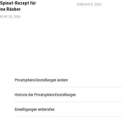
 Spinat-Rezept für
FEBRUAR 8, 2026
eine Räuber
RUAR 28, 2026
Privatsphäre-Einstellungen ändern
Historie der Privatsphäre-Einstellungen
Einwilligungen widerrufen