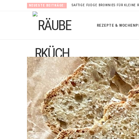
SAFTIGE FUDGE BROWNIES FÜR KLEINE 
NEUESTE BEITRÄGE:
REZEPTE & WOCHENP