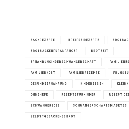
BACKREZEPTE
BREIFREIREZEPTE
BROTBAC
BROTBACKENFÜRANFÄNGER
BROTZEIT
ERNÄHRUNGINDERSCHWANGERSCHAFT
FAMILIENE
FAMILIENKOST
FAMILIENREZEPTE
FRÜHSTÜ
GESUNDEERNÄHRUNG
KINDERESSEN
KLEIN
OHNEHEFE
REZEPTEFÜRKINDER
REZEPTIDE
SCHWANGER2022
SCHWANGERSCHAFTSDIABETES
SELBSTGEBACKENESBROT