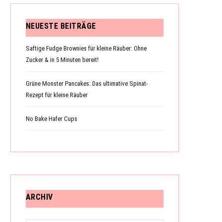
NEUESTE BEITRÄGE
Saftige Fudge Brownies für kleine Räuber: Ohne
Zucker & in 5 Minuten bereit!
Grüne Monster Pancakes: Das ultimative Spinat-
Rezept für kleine Räuber
No Bake Hafer Cups
ARCHIV