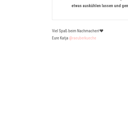
etwas auskühlen lassen und gen
Viel Spaß beim Nachmachen!❤️
Eure Katja
@raeuberkueche