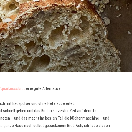
#quarknussbrot
eine gute Alternative.
ach mit Backpulver und ohne Hefe zubereitet.
l schnell gehen und das Brot in kürzester Zeit auf dem Tisch
kneten – und das macht im besten Fall die Küchenmaschine – und
as ganze Haus nach selbst gebackenem Brot. Ach, ich liebe diesen