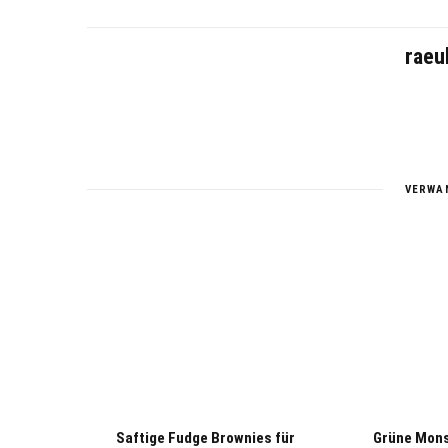
raeu
VERWA
Saftige Fudge Brownies für
Grüne Mons