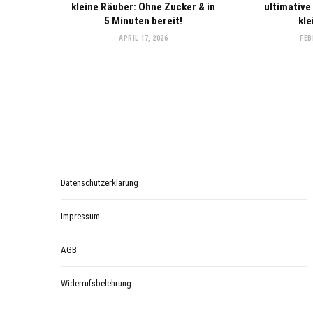
kleine Räuber: Ohne Zucker & in
ultimative
5 Minuten bereit!
kl
APRIL 17, 2026
FEB
Datenschutzerklärung
Impressum
AGB
Widerrufsbelehrung