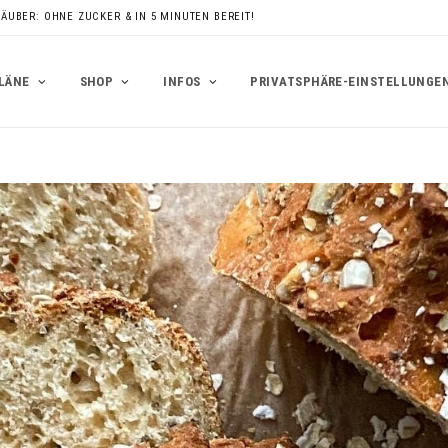
RÄUBER: OHNE ZUCKER & IN 5 MINUTEN BEREIT!
LÄNE
SHOP
INFOS
PRIVATSPHÄRE-EINSTELLUNGE