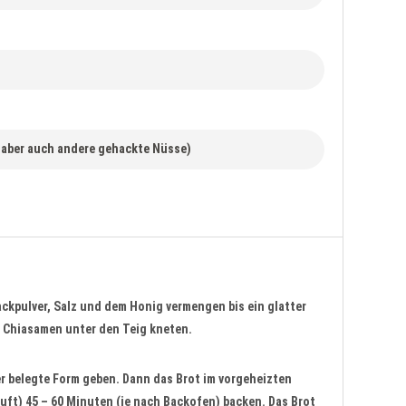
aber auch andere gehackte Nüsse)
ackpulver, Salz und dem Honig vermengen bis ein glatter
e Chiasamen unter den Teig kneten.
ier belegte Form geben. Dann das Brot im vorgeheizten
uft) 45 – 60 Minuten (je nach Backofen) backen. Das Brot