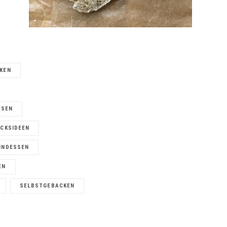
KEN
SSEN
CKSIDEEN
KINDESSEN
EN
SELBSTGEBACKEN