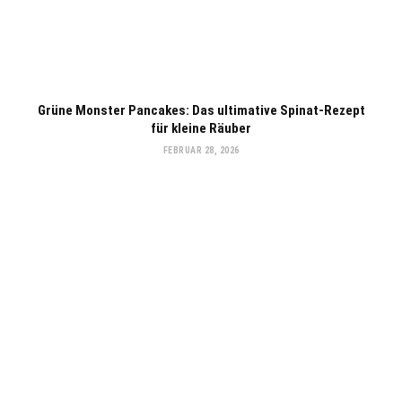
Grüne Monster Pancakes: Das ultimative Spinat-Rezept
für kleine Räuber
FEBRUAR 28, 2026