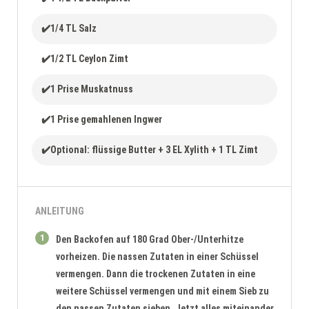
✔️1/4 TL Salz
✔️1/2 TL Ceylon Zimt
✔️1 Prise Muskatnuss
✔️1 Prise gemahlenen Ingwer
✔️Optional: flüssige Butter + 3 EL Xylith + 1 TL Zimt
ANLEITUNG
1
Den Backofen auf 180 Grad Ober-/Unterhitze
vorheizen. Die nassen Zutaten in einer Schüssel
vermengen. Dann die trockenen Zutaten in eine
weitere Schüssel vermengen und mit einem Sieb zu
den nassen Zutaten sieben. Jetzt alles miteinander