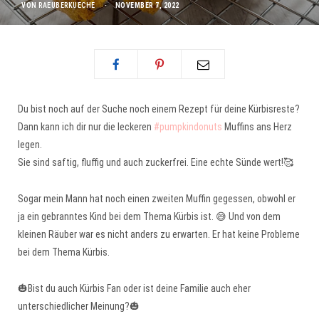
VON
RAEUBERKUECHE
NOVEMBER 7, 2022
Du bist noch auf der Suche noch einem Rezept für deine Kürbisreste?
Dann kann ich dir nur die leckeren
#pumpkindonuts
Muffins ans Herz
legen.
Sie sind saftig, fluffig und auch zuckerfrei. Eine echte Sünde wert!🥰
Sogar mein Mann hat noch einen zweiten Muffin gegessen, obwohl er
ja ein gebranntes Kind bei dem Thema Kürbis ist. 😅 Und von dem
kleinen Räuber war es nicht anders zu erwarten. Er hat keine Probleme
bei dem Thema Kürbis.
🎃Bist du auch Kürbis Fan oder ist deine Familie auch eher
unterschiedlicher Meinung?🎃