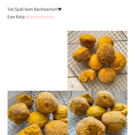
Viel Spaß beim Nachmachen!❤️
Eure Katja
@raeuberkueche