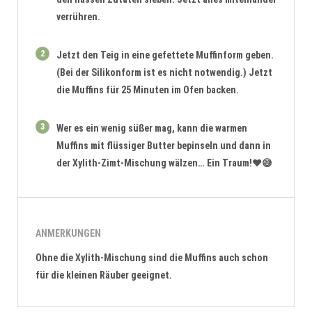
verrühren.
2
Jetzt den Teig in eine gefettete Muffinform geben.
(Bei der Silikonform ist es nicht notwendig.) Jetzt
die Muffins für 25 Minuten im Ofen backen.
3
Wer es ein wenig süßer mag, kann die warmen
Muffins mit flüssiger Butter bepinseln und dann in
der Xylith-Zimt-Mischung wälzen… Ein Traum!❤️😅
ANMERKUNGEN
Ohne die Xylith-Mischung sind die Muffins auch schon
für die kleinen Räuber geeignet.