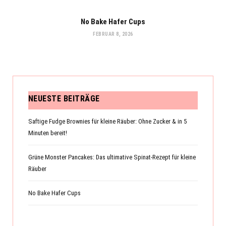
No Bake Hafer Cups
FEBRUAR 8, 2026
NEUESTE BEITRÄGE
Saftige Fudge Brownies für kleine Räuber: Ohne Zucker & in 5
Minuten bereit!
Grüne Monster Pancakes: Das ultimative Spinat-Rezept für kleine
Räuber
No Bake Hafer Cups