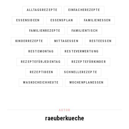
ALLTAGSREZEPTE
EINFACHEREZEPTE
ESSENSIDEEN
ESSENSPLAN
FAMILIENESSEN
FAMILIENREZEPTE
FAMILIENTISCH
KINDERREZEPTE
MITTAGESSEN
RESTEESSEN
RESTEMONTAG
RESTEVERWERTUNG
REZEPTEFÜRJEDENTAG
REZEPTEFÜRKINDER
REZEPTIDEEN
SCHNELLEREZEPTE
WASKOCHEICHHEUTE
WOCHENPLANESSEN
AUTOR
raeuberkueche