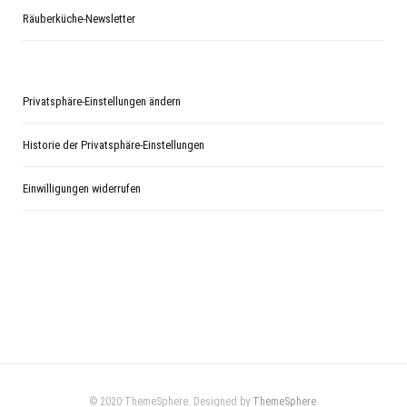
Räuberküche-Newsletter
Privatsphäre-Einstellungen ändern
Historie der Privatsphäre-Einstellungen
Einwilligungen widerrufen
© 2020 ThemeSphere. Designed by
ThemeSphere
.