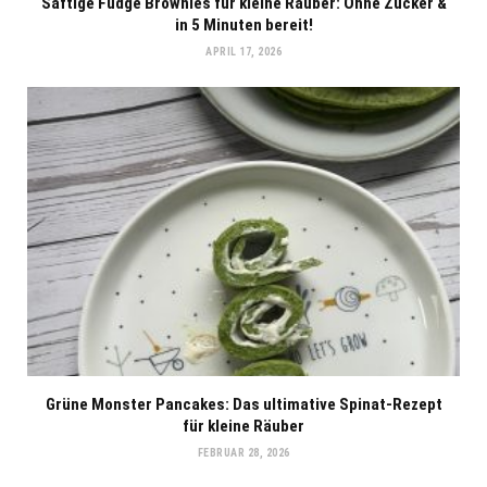
Saftige Fudge Brownies für kleine Räuber: Ohne Zucker &
in 5 Minuten bereit!
APRIL 17, 2026
Grüne Monster Pancakes: Das ultimative Spinat-Rezept
für kleine Räuber
FEBRUAR 28, 2026