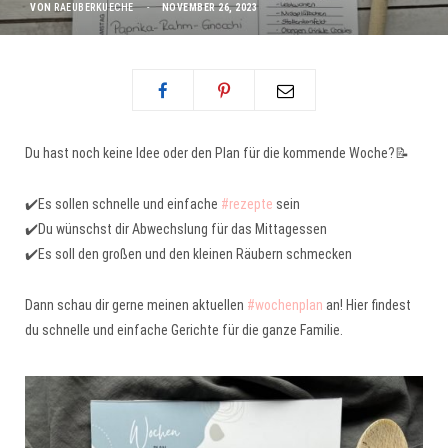
VON
RAEUBERKUECHE
NOVEMBER 26, 2023
Du hast noch keine Idee oder den Plan für die kommende Woche?📝
✔️Es sollen schnelle und einfache
#rezepte
sein
✔️Du wünschst dir Abwechslung für das Mittagessen
✔️Es soll den großen und den kleinen Räubern schmecken
Dann schau dir gerne meinen aktuellen
#wochenplan
an! Hier findest
du schnelle und einfache Gerichte für die ganze Familie.