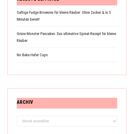
Saftige Fudge Brownies für kleine Räuber: Ohne Zucker & in 5
Minuten bereit!
Grüne Monster Pancakes: Das ultimative Spinat-Rezept für kleine
Räuber
No Bake Hafer Cups
ARCHIV
Archiv