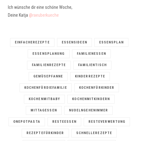
Ich wünsche dir eine schöne Woche,
Deine Katja
@raeuberkueche
EINFACHEREZEPTE
ESSENSIDEEN
ESSENSPLAN
ESSENSPLANUNG
FAMILIENESSEN
FAMILIENREZEPTE
FAMILIENTISCH
GEMÜSEPFANNE
KINDERREZEPTE
KOCHENFÜRDIEFAMILIE
KOCHENFÜRKINDER
KOCHENMITBABY
KOCHENMITKINDERN
MITTAGESSEN
NUDELNGEHENIMMER
ONEPOTPASTA
RESTEESSEN
RESTEVERWERTUNG
REZEPTEFÜRKINDER
SCHNELLEREZEPTE