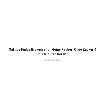
Saftige Fudge Brownies für kleine Räuber: Ohne Zucker &
in 5 Minuten bereit!
APRIL 17, 2026