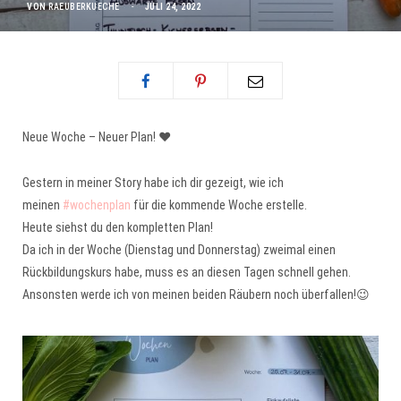
VON
RAEUBERKUECHE
JULI 24, 2022
Neue Woche – Neuer Plan! ❤️
Gestern in meiner Story habe ich dir gezeigt, wie ich
meinen
#wochenplan
für die kommende Woche erstelle.
Heute siehst du den kompletten Plan!
Da ich in der Woche (Dienstag und Donnerstag) zweimal einen
Rückbildungskurs habe, muss es an diesen Tagen schnell gehen.
Ansonsten werde ich von meinen beiden Räubern noch überfallen!😉