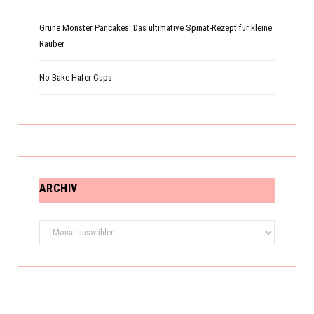
Grüne Monster Pancakes: Das ultimative Spinat-Rezept für kleine
Räuber
No Bake Hafer Cups
ARCHIV
Archiv