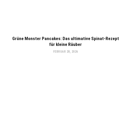
Grüne Monster Pancakes: Das ultimative Spinat-Rezept
für kleine Räuber
FEBRUAR 28, 2026