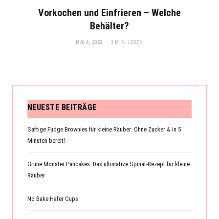
Vorkochen und Einfrieren – Welche
Behälter?
MAI 6, 2022
3 MIN. LESEN
NEUESTE BEITRÄGE
Saftige Fudge Brownies für kleine Räuber: Ohne Zucker & in 5
Minuten bereit!
Grüne Monster Pancakes: Das ultimative Spinat-Rezept für kleine
Räuber
No Bake Hafer Cups