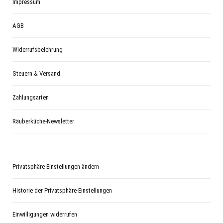
Impressum
AGB
Widerrufsbelehrung
Steuern & Versand
Zahlungsarten
Räuberküche-Newsletter
Privatsphäre-Einstellungen ändern
Historie der Privatsphäre-Einstellungen
Einwilligungen widerrufen