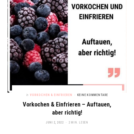
In
VORKOCHEN & EINFRIEREN
KEINE KOMMENTARE
Vorkochen & Einfrieren – Auftauen,
aber richtig!
JUNI 2, 2022
2 MIN. LESEN