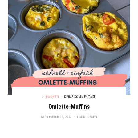
In
BACKEN
KEINE KOMMENTARE
Omlette-Muffins
SEPTEMBER 14, 2022
1 MIN. LESEN