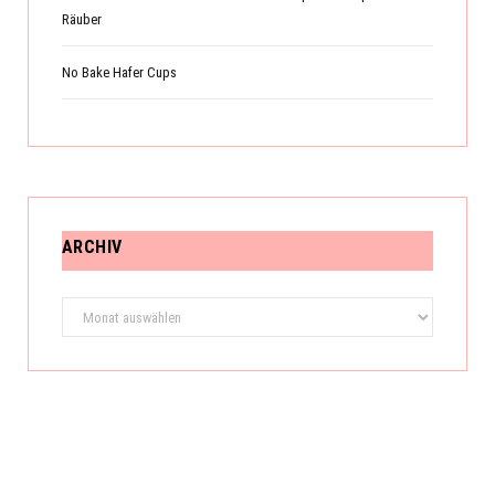
Räuber
No Bake Hafer Cups
ARCHIV
Archiv