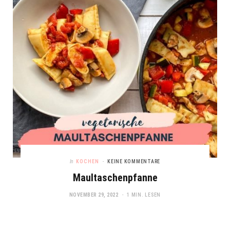
In
KOCHEN
KEINE KOMMENTARE
Maultaschenpfanne
NOVEMBER 29, 2022
1 MIN. LESEN