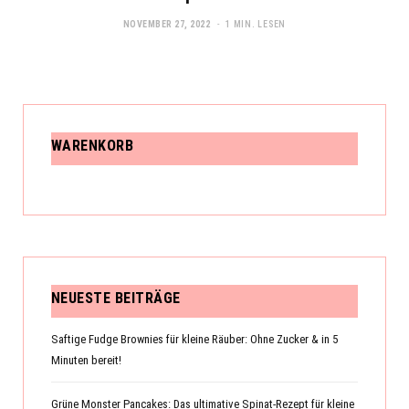
NOVEMBER 27, 2022
1 MIN. LESEN
WARENKORB
NEUESTE BEITRÄGE
Saftige Fudge Brownies für kleine Räuber: Ohne Zucker & in 5
Minuten bereit!
Grüne Monster Pancakes: Das ultimative Spinat-Rezept für kleine