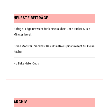
NEUESTE BEITRÄGE
Saftige Fudge Brownies für kleine Räuber: Ohne Zucker & in 5
Minuten bereit!
Grüne Monster Pancakes: Das ultimative Spinat-Rezept für kleine
Räuber
No Bake Hafer Cups
ARCHIV