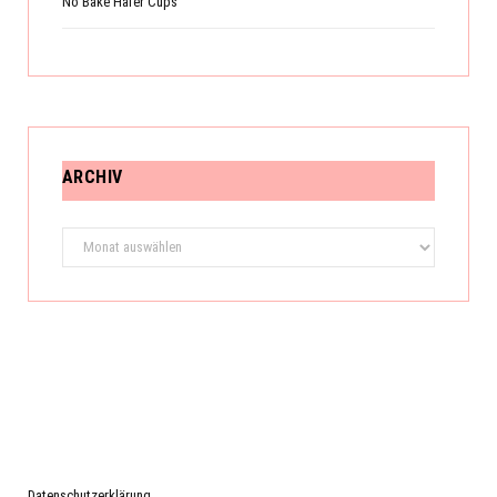
No Bake Hafer Cups
ARCHIV
Archiv
Datenschutzerklärung