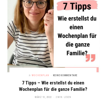
In
WOCHENPLAN
KEINE KOMMENTARE
7 Tipps – Wie erstellst du einen
Wochenplan für die ganze Familie?
MÄRZ 13, 2022
2 MIN. LESEN