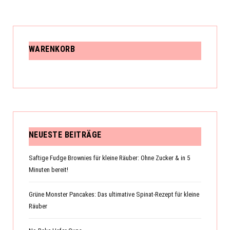
WARENKORB
NEUESTE BEITRÄGE
Saftige Fudge Brownies für kleine Räuber: Ohne Zucker & in 5
Minuten bereit!
Grüne Monster Pancakes: Das ultimative Spinat-Rezept für kleine
Räuber