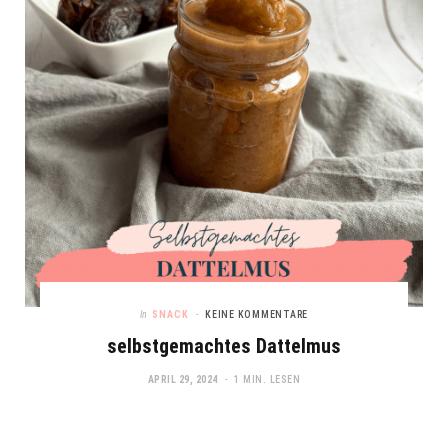
In
SNACK
KEINE KOMMENTARE
selbstgemachtes Dattelmus
APRIL 29, 2024
1 MIN. LESEN