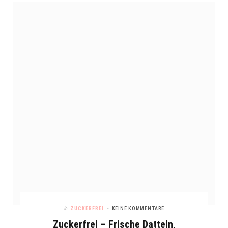
In
ZUCKERFREI
KEINE KOMMENTARE
Zuckerfrei – Frische Datteln,