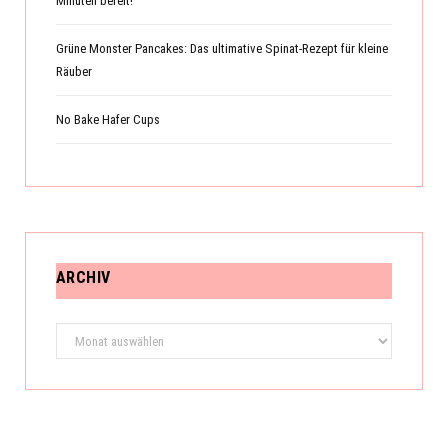
Minuten bereit!
Grüne Monster Pancakes: Das ultimative Spinat-Rezept für kleine
Räuber
No Bake Hafer Cups
ARCHIV
Archiv