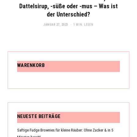
Dattelsirup, -süße oder -mus – Was ist
der Unterschied?
JANUAR 27, 2023
1 MIN. LESEN
WARENKORB
NEUESTE BEITRÄGE
Saftige Fudge Brownies für kleine Räuber: Ohne Zucker & in 5