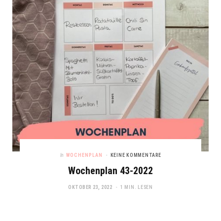
In
WOCHENPLAN
KEINE KOMMENTARE
Wochenplan 43-2022
OKTOBER 23, 2022
1 MIN. LESEN