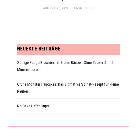
AUGUST 21, 2022
1 MIN. LESEN
NEUESTE BEITRÄGE
Saftige Fudge Brownies für kleine Räuber: Ohne Zucker & in 5
Minuten bereit!
Grüne Monster Pancakes: Das ultimative Spinat-Rezept für kleine
Räuber
No Bake Hafer Cups