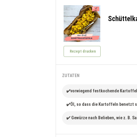
Schüttelka
Rezept drucken
ZUTATEN
✔️vorwiegend festkochende Kartoffe
✔️Öl, so dass die Kartoffeln benetzt 
✔️ Gewürze nach Belieben, wie z. B. S