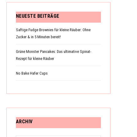
NEUESTE BEITRÄGE
Saftige Fudge Brownies für kleine Räuber: Ohne
Zucker & in 5 Minuten bereit!
Grüne Monster Pancakes: Das ultimative Spinat-
Rezept für kleine Räuber
No Bake Hafer Cups
ARCHIV