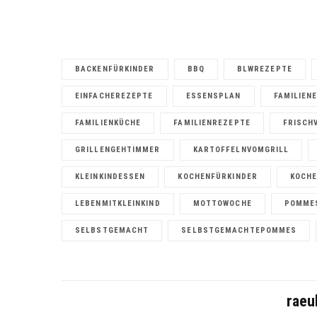
BACKENFÜRKINDER
BBQ
BLWREZEPTE
EINFACHEREZEPTE
ESSENSPLAN
FAMILIEN
FAMILIENKÜCHE
FAMILIENREZEPTE
FRISCH
GRILLENGEHTIMMER
KARTOFFELNVOMGRILL
KLEINKINDESSEN
KOCHENFÜRKINDER
KOCH
LEBENMITKLEINKIND
MOTTOWOCHE
POMME
SELBSTGEMACHT
SELBSTGEMACHTEPOMMES
raeu