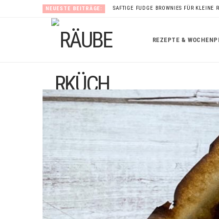
SAFTIGE FUDGE BROWNIES FÜR KLEINE 
NEUESTE BEITRÄGE:
REZEPTE & WOCHENP