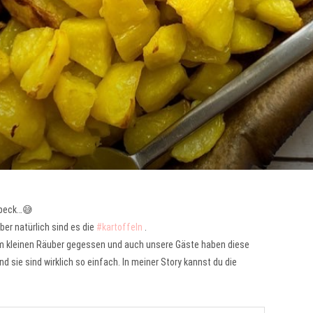
 Speck…😅
ber natürlich sind es die
#kartoffeln
.
em kleinen Räuber gegessen und auch unsere Gäste haben diese
 sie sind wirklich so einfach. In meiner Story kannst du die