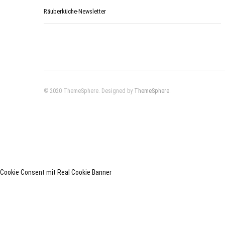
Räuberküche-Newsletter
© 2020 ThemeSphere. Designed by
ThemeSphere
.
Cookie Consent mit Real Cookie Banner