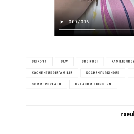
BEIKOST
BLW
BREIFREI
FAMILIENRE
KOCHENFÜRDIEFAMILIE
KOCHENFÜRKINDER
SOMMERURLAUB
URLAUBMITKINDERN
raeu