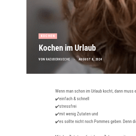
KOCHEN
Kochen im Urlaub
VON
RAEUBERKUECHE
AUGUST 8, 2024
Wenn man schon im Urlaub kocht, dann muss es
✔️einfach & schnell
✔️stressfrei
✔️mit wenig Zutaten und
✔️es sollte nicht noch Pommes geben. Denn die