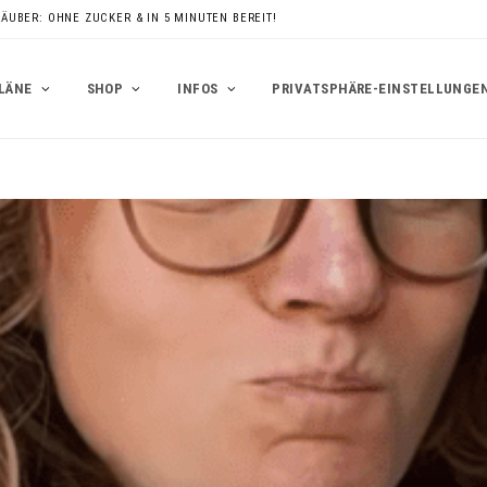
RÄUBER: OHNE ZUCKER & IN 5 MINUTEN BEREIT!
LÄNE
SHOP
INFOS
PRIVATSPHÄRE-EINSTELLUNGE