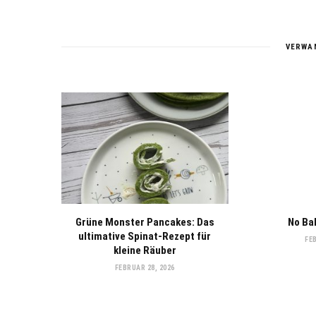
VERWA
Grüne Monster Pancakes: Das
No Ba
ultimative Spinat-Rezept für
FE
kleine Räuber
FEBRUAR 28, 2026