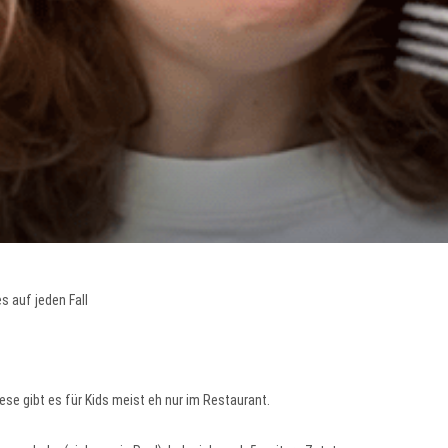
 auf jeden Fall
se gibt es für Kids meist eh nur im Restaurant.