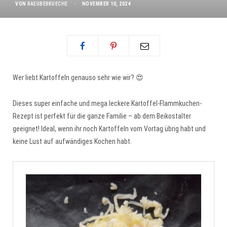
VON
RAEUBERKUECHE
NOVEMBER 10, 2024
Wer liebt Kartoffeln genauso sehr wie wir? 😍
Dieses super einfache und mega leckere Kartoffel-Flammkuchen-
Rezept ist perfekt für die ganze Familie – ab dem Beikostalter
geeignet! Ideal, wenn ihr noch Kartoffeln vom Vortag übrig habt und
keine Lust auf aufwändiges Kochen habt.