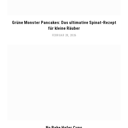
Grüne Monster Pancakes: Das ultimative Spinat-Rezept
für kleine Räuber
FEBRUAR 28, 2026
No Bake Hafer Cups