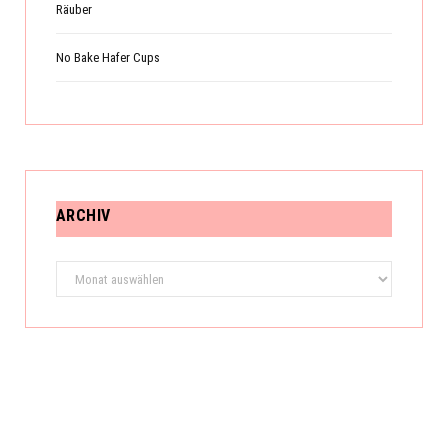
Räuber
No Bake Hafer Cups
ARCHIV
Archiv