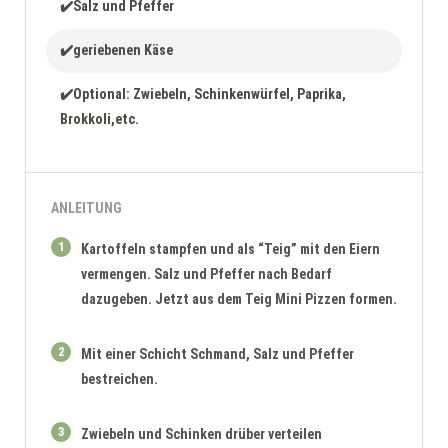
✔️Salz und Pfeffer
✔️geriebenen Käse
✔️Optional: Zwiebeln, Schinkenwürfel, Paprika,
Brokkoli,etc.
ANLEITUNG
1
Kartoffeln stampfen und als “Teig” mit den Eiern
vermengen. Salz und Pfeffer nach Bedarf
dazugeben. Jetzt aus dem Teig Mini Pizzen formen.
2
Mit einer Schicht Schmand, Salz und Pfeffer
bestreichen.
3
Zwiebeln und Schinken drüber verteilen