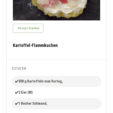
Rezept drucken
Kartoffel-Flammkuchen
ZUTATEN
✔️500 g Kartoffeln vom Vortag,
✔️2 Eier (M)
✔️1 Becher Schmand,