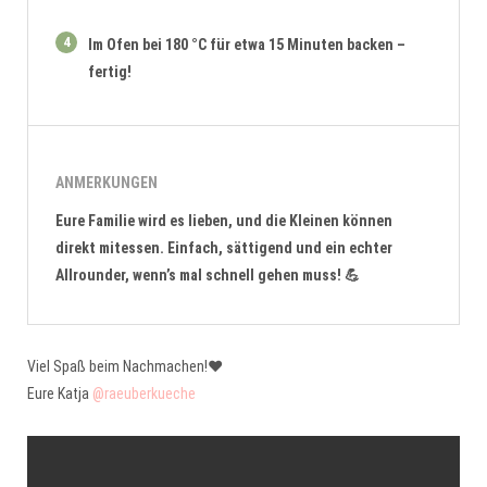
4
Im Ofen bei 180 °C für etwa 15 Minuten backen –
fertig!
ANMERKUNGEN
Eure Familie wird es lieben, und die Kleinen können
direkt mitessen. Einfach, sättigend und ein echter
Allrounder, wenn’s mal schnell gehen muss! 💪
Viel Spaß beim Nachmachen!❤️
Eure Katja
@raeuberkueche