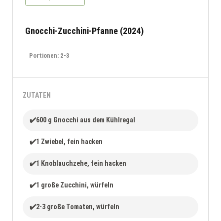
Gnocchi-Zucchini-Pfanne (2024)
Portionen: 2-3
ZUTATEN
✔️600 g Gnocchi aus dem Kühlregal
✔️1 Zwiebel, fein hacken
✔️1 Knoblauchzehe, fein hacken
✔️1 große Zucchini, würfeln
✔️2-3 große Tomaten, würfeln