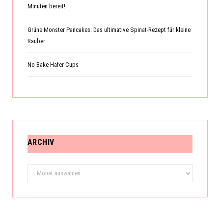
Minuten bereit!
Grüne Monster Pancakes: Das ultimative Spinat-Rezept für kleine
Räuber
No Bake Hafer Cups
ARCHIV
Archiv