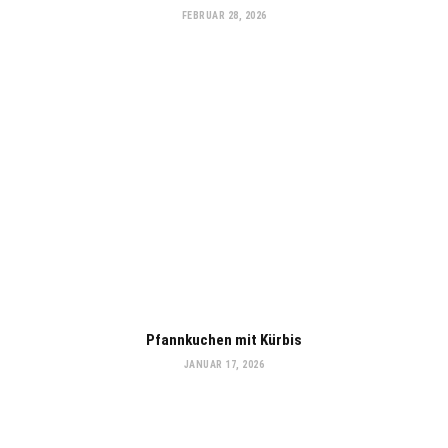
FEBRUAR 28, 2026
Pfannkuchen mit Kürbis
JANUAR 17, 2026