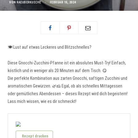
VON
RAEUBERKUECHE
FEBRUAR 15, 2024
🍽️ Lust auf etwas Leckeres und Blitzschnelles?
Diese Gnocchi-Zucchini-Pfanne ist ein absolutes Must-Try! Einfach,
köstlich und in weniger als 20 Minuten auf dem Tisch. 😋
Die perfekte Kombination aus zarten Gnocchi, saftigen Zucchini und
aromatischen Gewürzen. 🌿🧀 Egal, ob als schnelles Mittagessen
oder gemütliches Abendessen – dieses Rezept wird dich begeistern!
Lass mich wissen, wie es dir schmeckt!
Rezept drucken