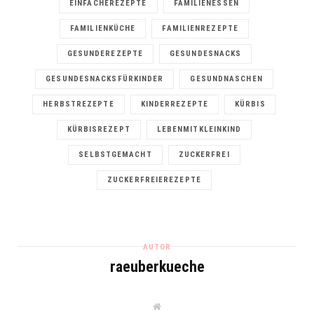
EINFACHEREZEPTE
FAMILIENESSEN
FAMILIENKÜCHE
FAMILIENREZEPTE
GESUNDEREZEPTE
GESUNDESNACKS
GESUNDESNACKSFÜRKINDER
GESUNDNASCHEN
HERBSTREZEPTE
KINDERREZEPTE
KÜRBIS
KÜRBISREZEPT
LEBENMITKLEINKIND
SELBSTGEMACHT
ZUCKERFREI
ZUCKERFREIEREZEPTE
AUTOR
raeuberkueche
W