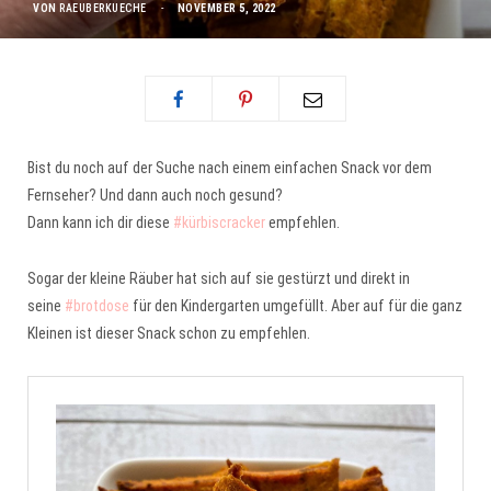
VON
RAEUBERKUECHE
NOVEMBER 5, 2022
Bist du noch auf der Suche nach einem einfachen Snack vor dem
Fernseher? Und dann auch noch gesund?
Dann kann ich dir diese
#kürbiscracker
empfehlen.
Sogar der kleine Räuber hat sich auf sie gestürzt und direkt in
seine
#brotdose
für den Kindergarten umgefüllt. Aber auf für die ganz
Kleinen ist dieser Snack schon zu empfehlen.