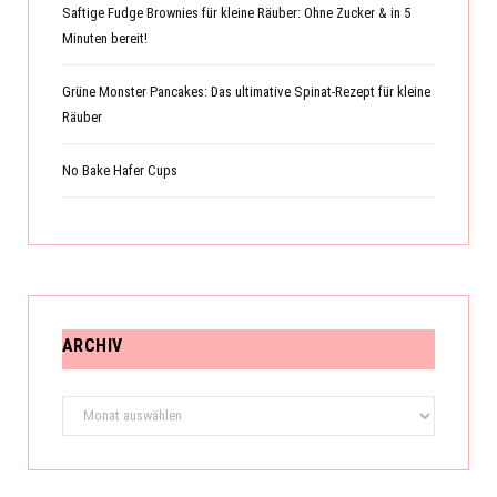
Saftige Fudge Brownies für kleine Räuber: Ohne Zucker & in 5
Minuten bereit!
Grüne Monster Pancakes: Das ultimative Spinat-Rezept für kleine
Räuber
No Bake Hafer Cups
ARCHIV
Archiv