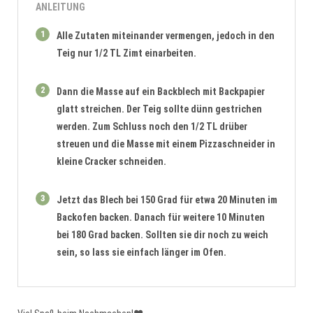
ANLEITUNG
1
Alle Zutaten miteinander vermengen, jedoch in den
Teig nur 1/2 TL Zimt einarbeiten.
2
Dann die Masse auf ein Backblech mit Backpapier
glatt streichen. Der Teig sollte dünn gestrichen
werden. Zum Schluss noch den 1/2 TL drüber
streuen und die Masse mit einem Pizzaschneider in
kleine Cracker schneiden.
3
Jetzt das Blech bei 150 Grad für etwa 20 Minuten im
Backofen backen. Danach für weitere 10 Minuten
bei 180 Grad backen. Sollten sie dir noch zu weich
sein, so lass sie einfach länger im Ofen.