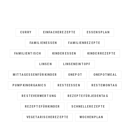
CURRY
EINFACHEREZEPTE
ESSENSPLAN
FAMILIENESSEN
FAMILIENREZEPTE
FAMILIENTISCH
KINDERESSEN
KINDERREZEPTE
LINSEN
LINSENEINTOPF
MITTAGESSENFÜRKINDER
ONEPOT
ONEPOTMEAL
PUMPKINORGANICS
RESTEESSEN
RESTEMONTAG
RESTEVERWERTUNG
REZEPTEFÜRJEDENTAG
REZEPTEFÜRKINDER
SCHNELLEREZEPTE
VEGETARISCHEREZEPTE
WOCHENPLAN