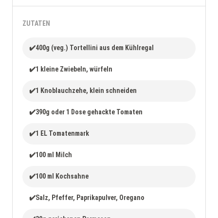
ZUTATEN
✔️400g (veg.) Tortellini aus dem Kühlregal
✔️1 kleine Zwiebeln, würfeln
✔️1 Knoblauchzehe, klein schneiden
✔️390g oder 1 Dose gehackte Tomaten
✔️1 EL Tomatenmark
✔️100 ml Milch
✔️100 ml Kochsahne
✔️Salz, Pfeffer, Paprikapulver, Oregano