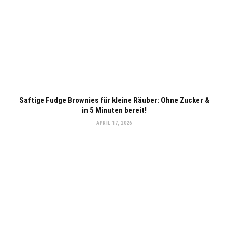
Saftige Fudge Brownies für kleine Räuber: Ohne Zucker &
in 5 Minuten bereit!
APRIL 17, 2026