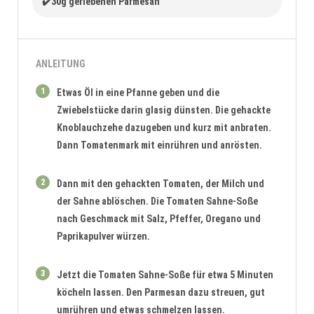
✔️30g geriebenen Parmesan
ANLEITUNG
1
Etwas Öl in eine Pfanne geben und die
Zwiebelstücke darin glasig dünsten. Die gehackte
Knoblauchzehe dazugeben und kurz mit anbraten.
Dann Tomatenmark mit einrühren und anrösten.
2
Dann mit den gehackten Tomaten, der Milch und
der Sahne ablöschen. Die Tomaten Sahne-Soße
nach Geschmack mit Salz, Pfeffer, Oregano und
Paprikapulver würzen.
3
Jetzt die Tomaten Sahne-Soße für etwa 5 Minuten
köcheln lassen. Den Parmesan dazu streuen, gut
umrühren und etwas schmelzen lassen.