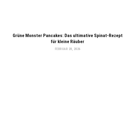
Grüne Monster Pancakes: Das ultimative Spinat-Rezept
für kleine Räuber
FEBRUAR 28, 2026