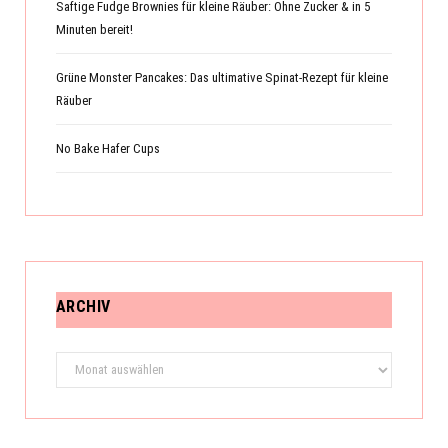
Saftige Fudge Brownies für kleine Räuber: Ohne Zucker & in 5
Minuten bereit!
Grüne Monster Pancakes: Das ultimative Spinat-Rezept für kleine
Räuber
No Bake Hafer Cups
ARCHIV
Archiv