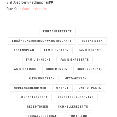
Viel Spaß beim Nachmachen!❤️
Eure Katja
@raeuberkueche
EINFACHEREZEPTE
ERNÄHRUNGINDERSCHWANGERSCHAFT
ESSENSIDEEN
ESSENSPLAN
FAMILIENESSEN
FAMILIENKOST
FAMILIENKÜCHE
FAMILIENREZEPTE
FAMILIENTISCH
KINDERESSEN
KINDERREZEPTE
KLEINKINDESSEN
MITTAGESSEN
NUDELNGEHENIMMER
ONEPOT
ONEPOTPASTA
ONEPOTREZEPTE
REZEPTEFÜRJEDENTAG
REZEPTIDEEN
SCHNELLEREZEPTE
SCHWANGERSCHAFT
TORTELLINI