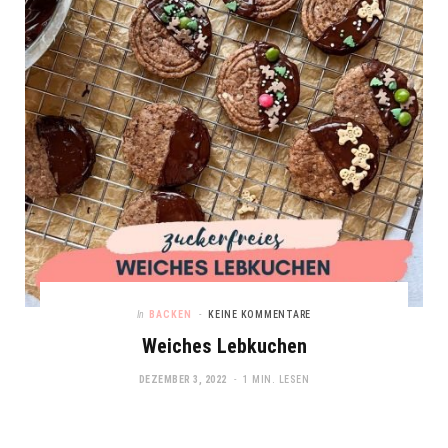
In
BACKEN
KEINE KOMMENTARE
Weiches Lebkuchen
DEZEMBER 3, 2022
1 MIN. LESEN