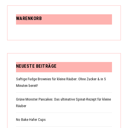
WARENKORB
NEUESTE BEITRÄGE
Saftige Fudge Brownies für kleine Räuber: Ohne Zucker & in 5
Minuten bereit!
Grüne Monster Pancakes: Das ultimative Spinat-Rezept für kleine
Räuber
No Bake Hafer Cups