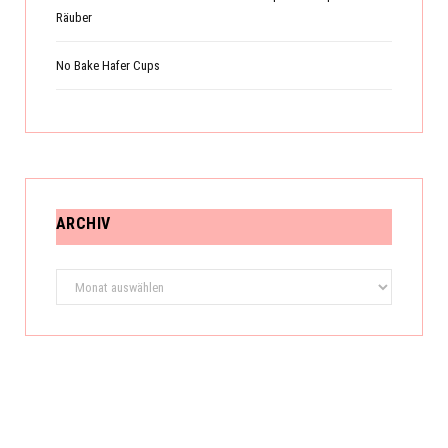
Räuber
No Bake Hafer Cups
ARCHIV
Archiv