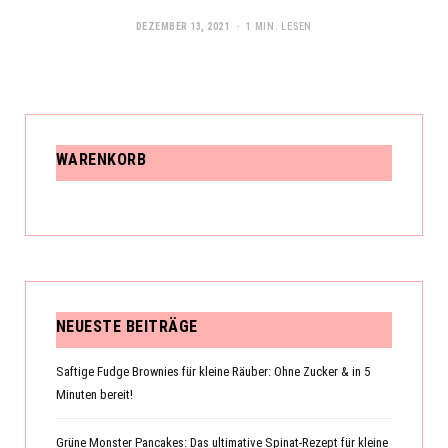
DEZEMBER 13, 2021
1 MIN. LESEN
WARENKORB
NEUESTE BEITRÄGE
Saftige Fudge Brownies für kleine Räuber: Ohne Zucker & in 5
Minuten bereit!
Grüne Monster Pancakes: Das ultimative Spinat-Rezept für kleine