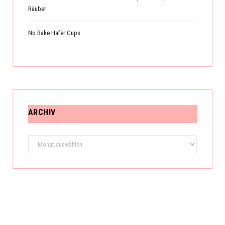
Räuber
No Bake Hafer Cups
ARCHIV
Archiv