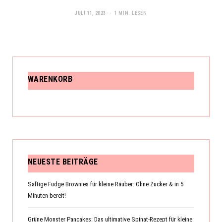
JULI 11, 2023
1 MIN. LESEN
WARENKORB
NEUESTE BEITRÄGE
Saftige Fudge Brownies für kleine Räuber: Ohne Zucker & in 5
Minuten bereit!
Grüne Monster Pancakes: Das ultimative Spinat-Rezept für kleine