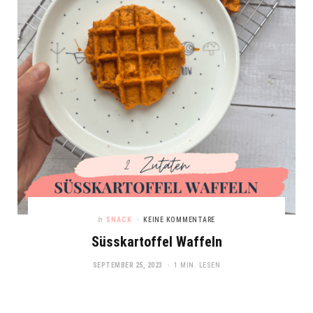
In
SNACK
KEINE KOMMENTARE
Süsskartoffel Waffeln
SEPTEMBER 25, 2023
1 MIN. LESEN