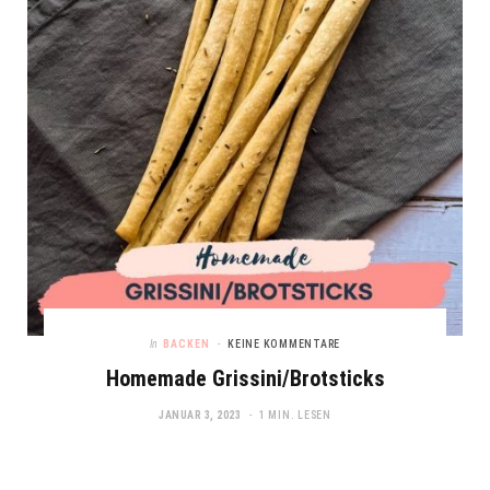
In
BACKEN
KEINE KOMMENTARE
Homemade Grissini/Brotsticks
JANUAR 3, 2023
1 MIN. LESEN