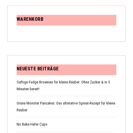
WARENKORB
NEUESTE BEITRÄGE
Saftige Fudge Brownies für kleine Räuber: Ohne Zucker & in 5
Minuten bereit!
Grüne Monster Pancakes: Das ultimative Spinat-Rezept für kleine
Räuber
No Bake Hafer Cups