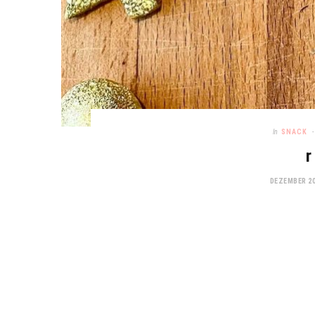
In
SNACK
r
DEZEMBER 20