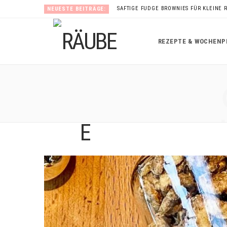
SAFTIGE FUDGE BROWNIES FÜR KLEINE 
NEUESTE BEITRÄGE:
REZEPTE & WOCHENP