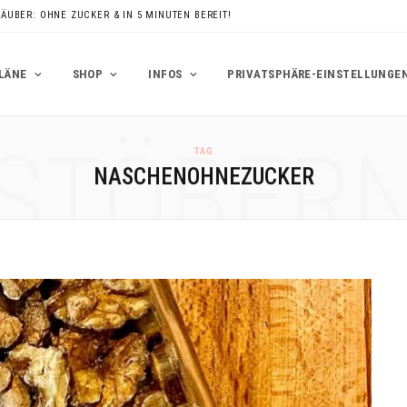
RÄUBER: OHNE ZUCKER & IN 5 MINUTEN BEREIT!
LÄNE
SHOP
INFOS
PRIVATSPHÄRE-EINSTELLUNGE
STÖBER
TAG
NASCHENOHNEZUCKER