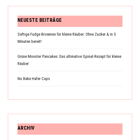
NEUESTE BEITRÄGE
Saftige Fudge Brownies für kleine Räuber: Ohne Zucker & in 5
Minuten bereit!
Grüne Monster Pancakes: Das ultimative Spinat-Rezept für kleine
Räuber
No Bake Hafer Cups
ARCHIV