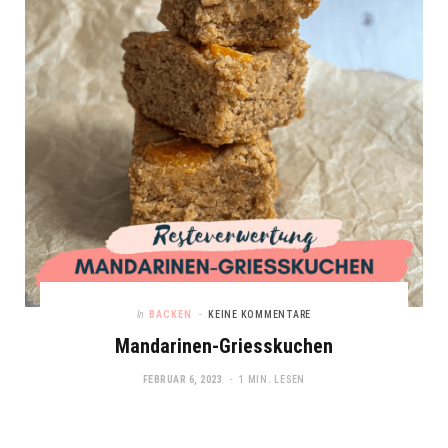
In
BACKEN
KEINE KOMMENTARE
Mandarinen-Griesskuchen
FEBRUAR 6, 2023
1 MIN. LESEN