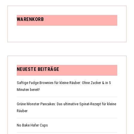
WARENKORB
NEUESTE BEITRÄGE
Saftige Fudge Brownies für kleine Räuber: Ohne Zucker & in 5
Minuten bereit!
Grüne Monster Pancakes: Das ultimative Spinat-Rezept für kleine
Räuber
No Bake Hafer Cups