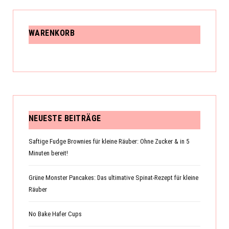
WARENKORB
NEUESTE BEITRÄGE
Saftige Fudge Brownies für kleine Räuber: Ohne Zucker & in 5
Minuten bereit!
Grüne Monster Pancakes: Das ultimative Spinat-Rezept für kleine
Räuber
No Bake Hafer Cups