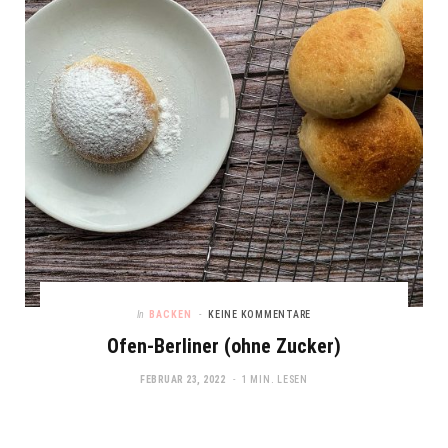
In
BACKEN
KEINE KOMMENTARE
Ofen-Berliner (ohne Zucker)
FEBRUAR 23, 2022
1 MIN. LESEN