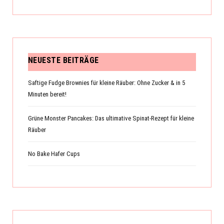
NEUESTE BEITRÄGE
Saftige Fudge Brownies für kleine Räuber: Ohne Zucker & in 5
Minuten bereit!
Grüne Monster Pancakes: Das ultimative Spinat-Rezept für kleine
Räuber
No Bake Hafer Cups