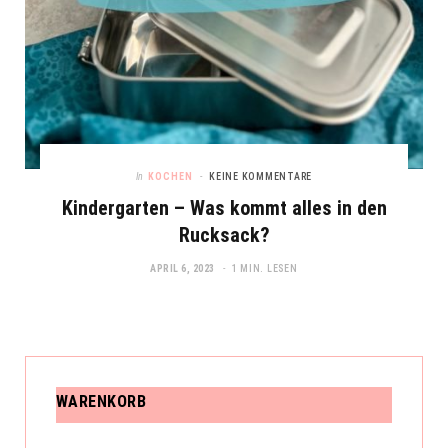
In
KOCHEN
KEINE KOMMENTARE
Kindergarten – Was kommt alles in den
Rucksack?
APRIL 6, 2023
1 MIN. LESEN
WARENKORB