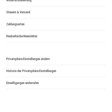
Widerrufsbelehrung
Steuern & Versand
Zahlungsarten
Räuberküche-Newsletter
Privatsphäre-Einstellungen ändern
Historie der Privatsphäre-Einstellungen
Einwilligungen widerrufen